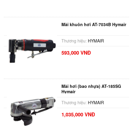
Mài khuôn hơi AT-7034B Hymair
Thương hiệu:
HYMAIR
593,000 VNĐ
Mài hơi (bao nhựa) AT-185SG
Hymair
Thương hiệu:
HYMAIR
1,035,000 VNĐ