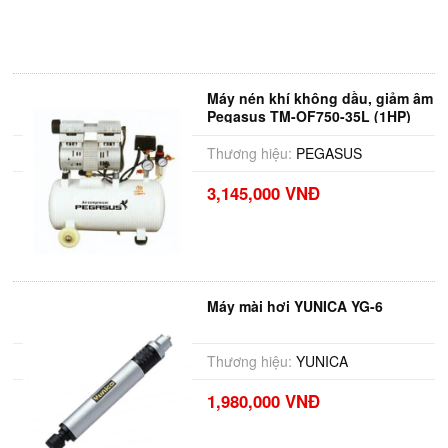
Máy nén khí không dầu, giảm âm
Pegasus TM-OF750-35L (1HP)
Thương hiệu:
PEGASUS
3,145,000 VNĐ
Máy mài hơi YUNICA YG-6
Thương hiệu:
YUNICA
1,980,000 VNĐ