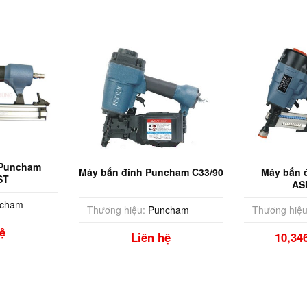
 Puncham
Máy bắn đinh Puncham C33/90
Máy bắn 
ST
AS
cham
Thương hiệu:
Puncham
Thương hiệu
ệ
Liên hệ
10,34