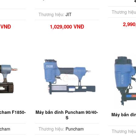
Thương hiệu
Thương hiệu:
JIT
2,99
0 VNĐ
1,029,000 VNĐ
cham F1850-
Máy bắn đinh Puncham 90/40-
Máy bắn đi
S
cham
Thương hiệu:
Puncham
Thương hiệu