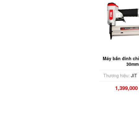
Máy bắn đinh chỉ 
30mm
Thương hiệu:
JIT
1,399,00