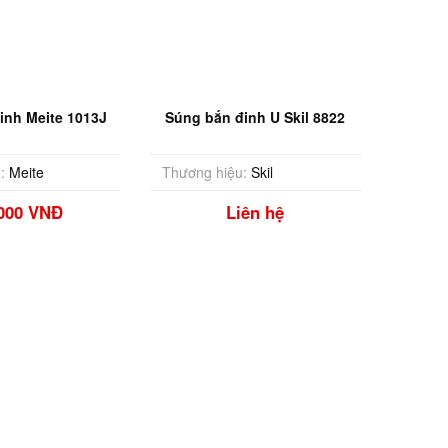
inh Meite 1013J
Súng bắn đinh U Skil 8822
:
Meite
Thương hiệu:
Skil
,000 VNĐ
Liên hệ