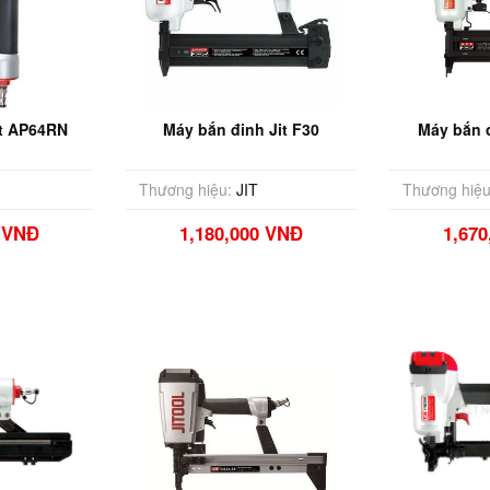
it AP64RN
Máy bắn đinh Jit F30
Máy bắn đ
Thương hiệu:
JIT
Thương hiệu
0 VNĐ
1,180,000 VNĐ
1,67