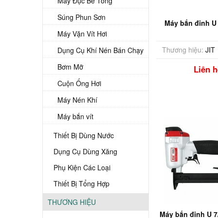
Máy Đục Bê Tông
Súng Phun Sơn
Máy bắn đinh U
Máy Vặn Vít Hơi
Thương hiệu:
JIT
Dụng Cụ Khí Nén Bán Chạy
Bơm Mỡ
Liên h
Cuộn Ống Hơi
Máy Nén Khí
Máy bắn vít
Thiết Bị Dùng Nước
Dụng Cụ Dùng Xăng
Phụ Kiện Các Loại
Thiết Bị Tổng Hợp
THƯƠNG HIỆU
Máy bắn đinh U 7/