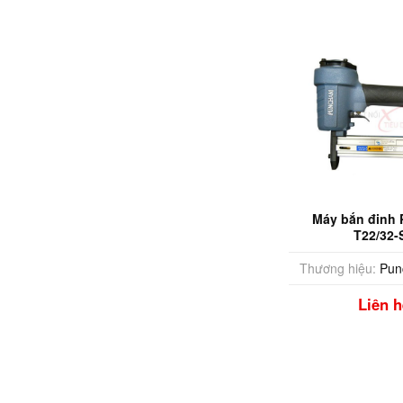
Máy bắn đinh
T22/32-
Thương hiệu:
Pun
Liên h