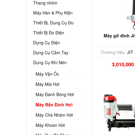
Thang nhôm
Máy Hàn & Phụ Kiện
Thiết Bị, Dụng Cụ Đo
Thiết Bị Đo Điện
Máy gỡ đinh J
Dụng Cụ Điện
Thương hiệu:
JIT
Dụng Cụ Cầm Tay
Dụng Cụ Khí Nén
3,010,00
Máy Vặn Ốc
Máy Mài Hơi
Máy Đánh Bóng Hơi
Máy Bắn Đinh Hơi
Máy Chà Nhám Hơi
Máy Khoan Hơi