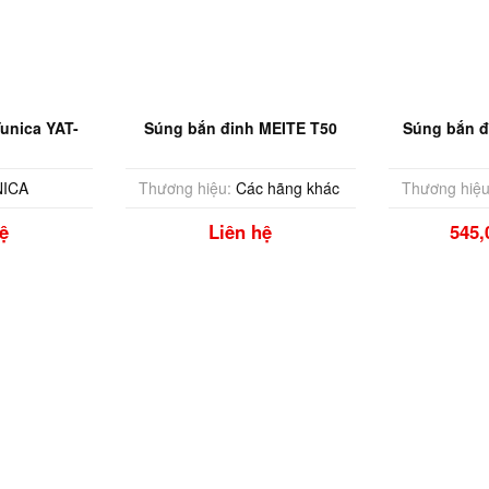
unica YAT-
Súng bắn đinh MEITE T50
Súng bắn đ
ICA
Thương hiệu:
Các hãng khác
Thương hiệu
ệ
Liên hệ
545