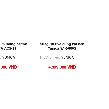
im thùng carton
Súng rút rive dùng khí nén
CA ACS-19
Yunica YAR-600S
:
YUNICA
Thương hiệu:
YUNICA
9,000 VNĐ
4,399,000 VNĐ