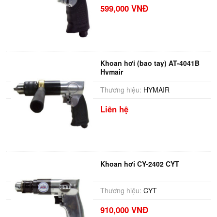
599,000 VNĐ
Khoan hơi (bao tay) AT-4041B
Hymair
Thương hiệu:
HYMAIR
Liên hệ
Khoan hơi CY-2402 CYT
Thương hiệu:
CYT
910,000 VNĐ