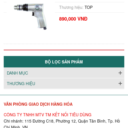
Thương hiệu:
TOP
890,000 VNĐ
BỘ LỌC SẢN PHẨM
DANH MỤC
THƯƠNG HIỆU
VĂN PHÒNG GIAO DỊCH HÀNG HÓA
CÔNG TY TNHH MTV TM KẾT NỐI TIÊU DÙNG
Chi nhánh: 115 Đường C18, Phường 12, Quận Tân Bình, Tp. Hồ
Chí Minh, VN