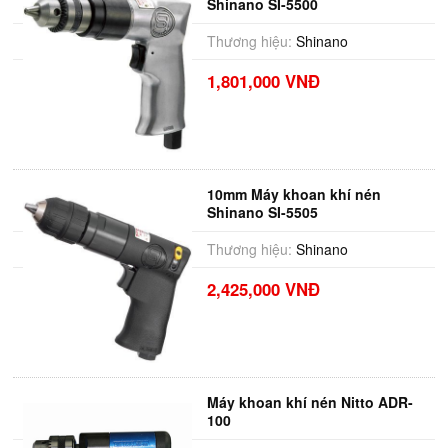
Shinano SI-5500
Thương hiệu:
Shinano
1,801,000 VNĐ
10mm Máy khoan khí nén
Shinano SI-5505
Thương hiệu:
Shinano
2,425,000 VNĐ
Máy khoan khí nén Nitto ADR-
100