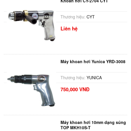
Khoan hơi CY-2704 CYT
Thương hiệu:
CYT
Liên hệ
Máy khoan hơi Yunica YRD-3008
Thương hiệu:
YUNICA
750,000 VNĐ
Máy khoan hơi 10mm dạng súng
TOP MKH10S-T