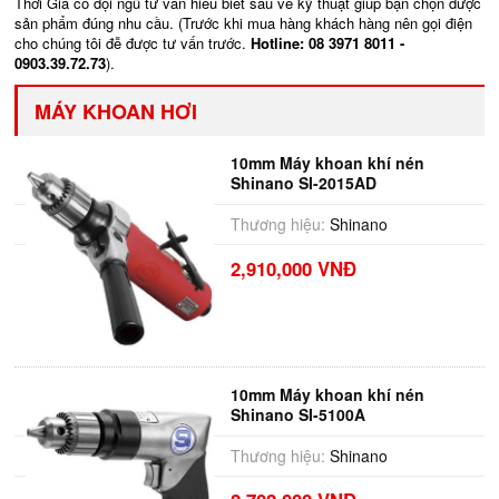
Thời Giá có đội ngũ tư vấn hiểu biết sâu về kỹ thuật giúp bạn chọn được
sản phẩm đúng nhu cầu. (Trước khi mua hàng khách hàng nên gọi điện
cho chúng tôi đễ được tư vấn trước.
Hotline: 08 3971 8011 -
0903.39.72.73
).
MÁY KHOAN HƠI
10mm Máy khoan khí nén
Shinano SI-2015AD
Thương hiệu:
Shinano
2,910,000 VNĐ
10mm Máy khoan khí nén
Shinano SI-5100A
Thương hiệu:
Shinano