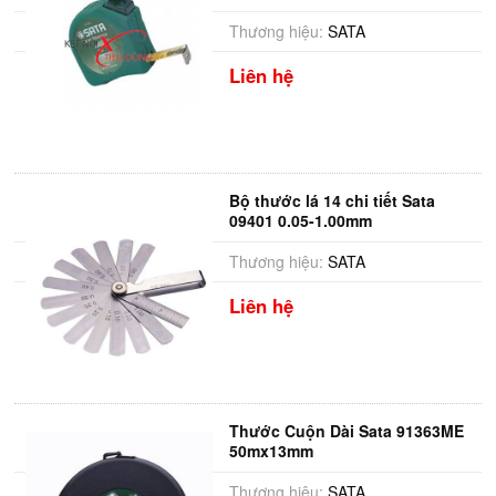
Thương hiệu:
SATA
Liên hệ
Bộ thước lá 14 chi tiết Sata
09401 0.05-1.00mm
Thương hiệu:
SATA
Liên hệ
Thước Cuộn Dài Sata 91363ME
50mx13mm
Thương hiệu:
SATA