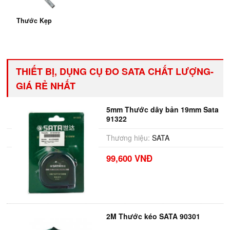
Thước Kẹp
THIẾT BỊ, DỤNG CỤ ĐO SATA CHẤT LƯỢNG-
GIÁ RẺ NHẤT
5mm Thước dây bản 19mm Sata
91322
Thương hiệu:
SATA
99,600 VNĐ
2M Thước kéo SATA 90301