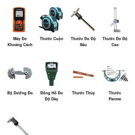
Máy Đo
Thước Cuộn
Thước Đo Độ
Thước Đo Độ
Khoảng Cách
Sâu
Cao
Bộ Dưỡng Đo
Đồng Hồ Đo
Thước Thủy
Thước
Độ Dày
Panme