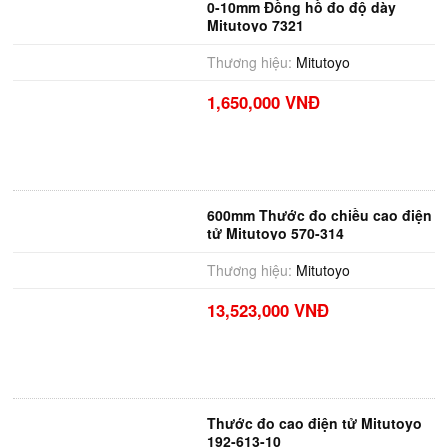
0-10mm Đồng hồ đo độ dày
Mitutoyo 7321
Thương hiệu:
Mitutoyo
1,650,000 VNĐ
600mm Thước đo chiều cao điện
tử Mitutoyo 570-314
Thương hiệu:
Mitutoyo
13,523,000 VNĐ
Thước đo cao điện tử Mitutoyo
192-613-10