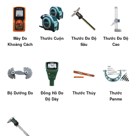
Máy Đo
Thước Cuộn
Thước Đo Độ
Thước Đo Độ
Khoảng Cách
Sâu
Cao
Bộ Dưỡng Đo
Đồng Hồ Đo
Thước Thủy
Thước
Độ Dày
Panme