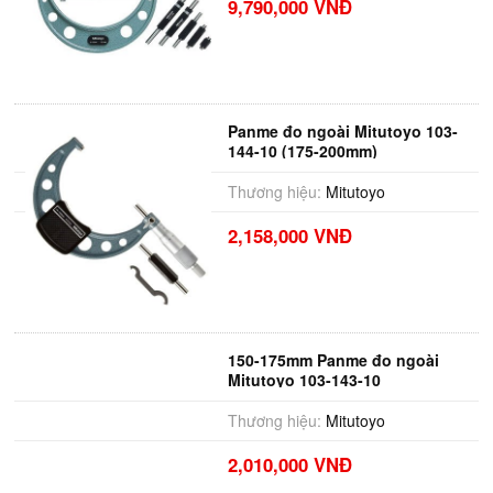
9,790,000 VNĐ
Panme đo ngoài Mitutoyo 103-
144-10 (175-200mm)
Thương hiệu:
Mitutoyo
2,158,000 VNĐ
150-175mm Panme đo ngoài
Mitutoyo 103-143-10
Thương hiệu:
Mitutoyo
2,010,000 VNĐ