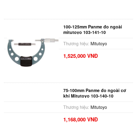
100-125mm Panme đo ngoài
mitutoyo 103-141-10
Thương hiệu:
Mitutoyo
1,525,000 VNĐ
75-100mm Panme đo ngoài cơ
khí Mitutoyo 103-140-10
Thương hiệu:
Mitutoyo
1,168,000 VNĐ