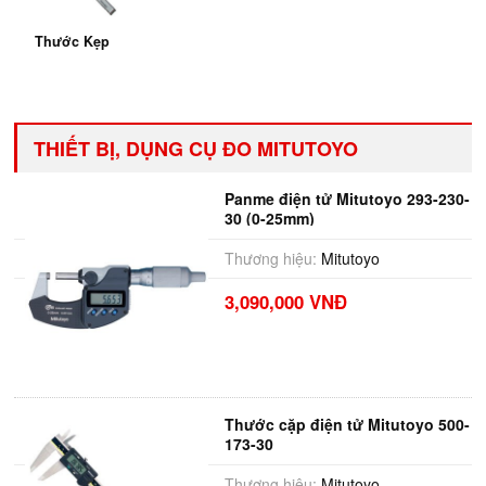
Thước Kẹp
THIẾT BỊ, DỤNG CỤ ĐO MITUTOYO
Panme điện tử Mitutoyo 293-230-
30 (0-25mm)
Thương hiệu:
Mitutoyo
3,090,000 VNĐ
Thước cặp điện tử Mitutoyo 500-
173-30
Thương hiệu:
Mitutoyo