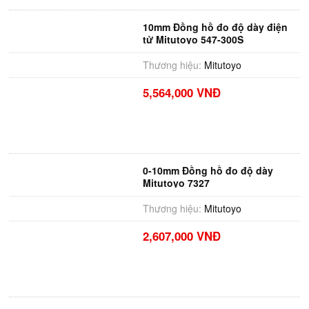
10mm Đồng hồ đo độ dày điện
tử Mitutoyo 547-300S
Thương hiệu:
Mitutoyo
5,564,000 VNĐ
0-10mm Đồng hồ đo độ dày
Mitutoyo 7327
Thương hiệu:
Mitutoyo
2,607,000 VNĐ