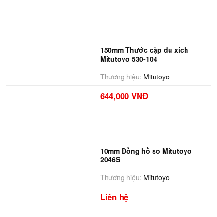
150mm Thước cặp du xích
Mitutoyo 530-104
Thương hiệu:
Mitutoyo
644,000 VNĐ
10mm Đồng hồ so Mitutoyo
2046S
Thương hiệu:
Mitutoyo
Liên hệ