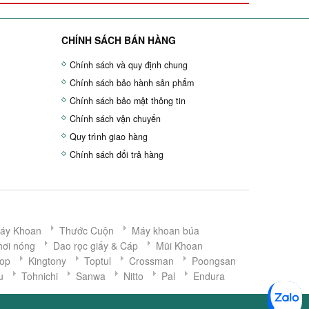
CHÍNH SÁCH BÁN HÀNG
Chính sách và quy định chung
Chính sách bảo hành sản phẩm
Chính sách bảo mật thông tin
Chính sách vận chuyển
Quy trình giao hàng
Chính sách đổi trả hàng
áy Khoan
Thước Cuộn
Máy khoan búa
hơi nóng
Dao rọc giấy & Cáp
Mũi Khoan
op
Kingtony
Toptul
Crossman
Poongsan
u
Tohnichi
Sanwa
Nitto
Pal
Endura