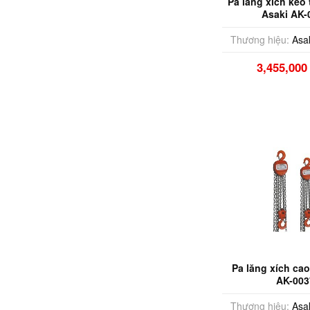
Pa lăng xích kéo
Asaki AK-
Thương hiệu:
Asa
3,455,00
Pa lăng xích ca
AK-003
Thương hiệu:
Asa