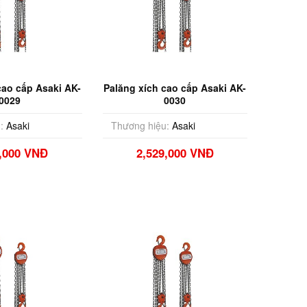
cao cấp Asaki AK-
Palăng xích cao cấp Asaki AK-
0029
0030
:
Asaki
Thương hiệu:
Asaki
5,000 VNĐ
2,529,000 VNĐ