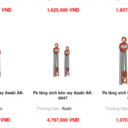
0 VNĐ
1,625,000 VNĐ
1,85
ay Asaki AK-
Pa lăng xích kéo tay Asaki AK-
Pa lăng xích
6847
ki
Thương hiệu:
Asaki
Thương hiệu
0 VNĐ
4,797,000 VNĐ
1,07