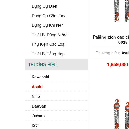
Dụng Cụ Điện
Dụng Cụ Cầm Tay
Dụng Cụ Khí Nén
Thiết Bị Dùng Nước
Palăng xích cao c
0028
Phụ Kiện Các Loại
Thương hiệu:
Asa
Thiết Bị Tổng Hợp
1,959,00
THƯƠNG HIỆU
Kawasaki
Asaki
Nitto
DaeSan
Oshima
KCT