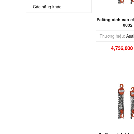
Các hãng khác
Palăng xích cao c
0032
Thương hiệu:
Asa
4,736,00