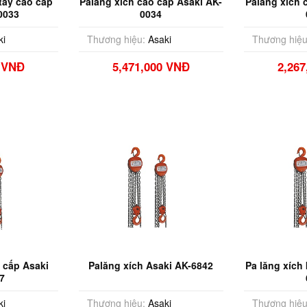
 tay cao cấp
Palăng xích cao cấp Asaki AK-
Palăng xích 
0033
0034
ki
Thương hiệu:
Asaki
Thương hiệu
0 VNĐ
5,471,000 VNĐ
2,26
o cấp Asaki
Palăng xích Asaki AK-6842
Pa lăng xích
7
ki
Thương hiệu:
Asaki
Thương hiệu