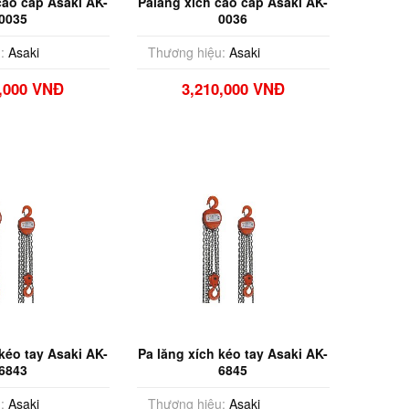
cao cấp Asaki AK-
Palăng xích cao cấp Asaki AK-
0035
0036
:
Asaki
Thương hiệu:
Asaki
7,000 VNĐ
3,210,000 VNĐ
 kéo tay Asaki AK-
Pa lăng xích kéo tay Asaki AK-
6843
6845
:
Asaki
Thương hiệu:
Asaki