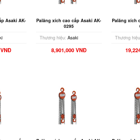
ấp Asaki AK-
Palăng xích cao cấp Asaki AK-
Palăng xích 
0295
ki
Thương hiệu:
Asaki
Thương hiệu
0 VNĐ
8,901,000 VNĐ
19,22