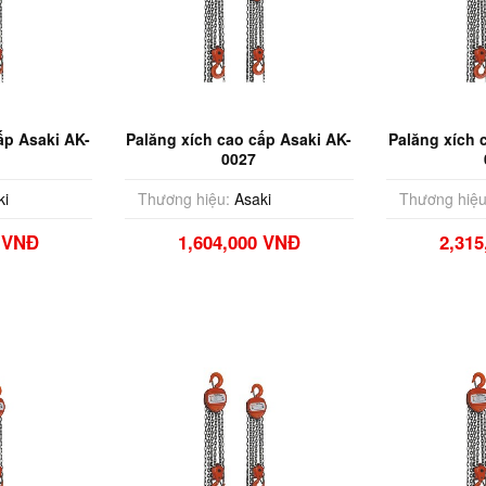
ấp Asaki AK-
Palăng xích cao cấp Asaki AK-
Palăng xích 
0027
ki
Thương hiệu:
Asaki
Thương hiệu
0 VNĐ
1,604,000 VNĐ
2,31