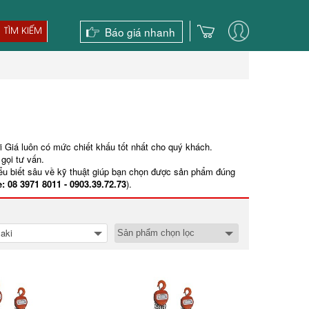
Báo giá nhanh
TÌM KIẾM
i Giá luôn có mức chiết khấu tốt nhất cho quý khách.
gọi tư vấn.
iểu biết sâu về kỹ thuật giúp bạn chọn được sản phẩm đúng
e: 08 3971 8011 - 0903.39.72.73
).
aki