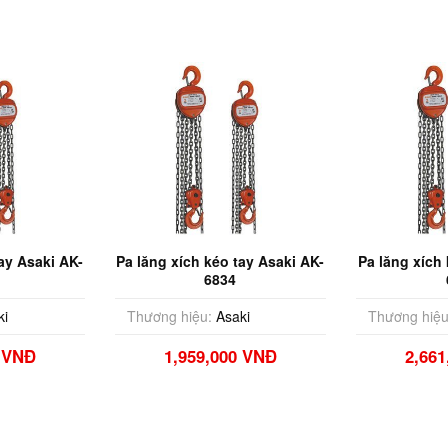
ay Asaki AK-
Pa lăng xích kéo tay Asaki AK-
Pa lăng xích
6834
ki
Thương hiệu:
Asaki
Thương hiệu
0 VNĐ
1,959,000 VNĐ
2,66