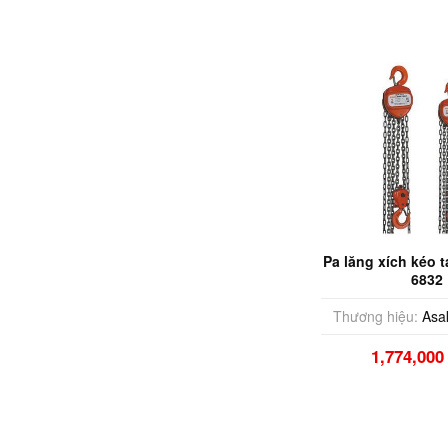
Pa lăng xích kéo t
6832
Thương hiệu:
Asa
1,774,00