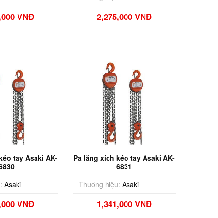
7,000 VNĐ
2,275,000 VNĐ
 kéo tay Asaki AK-
Pa lăng xích kéo tay Asaki AK-
6830
6831
:
Asaki
Thương hiệu:
Asaki
0,000 VNĐ
1,341,000 VNĐ