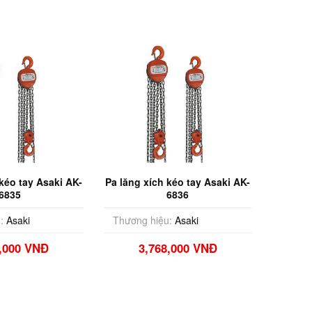
 kéo tay Asaki AK-
Pa lăng xích kéo tay Asaki AK-
6835
6836
:
Asaki
Thương hiệu:
Asaki
1,000 VNĐ
3,768,000 VNĐ