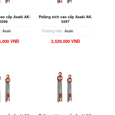
cao cấp Asaki AK-
Palăng xích cao cấp Asaki AK-
0296
0297
:
Asaki
Thương hiệu:
Asaki
4,000 VNĐ
2,529,000 VNĐ