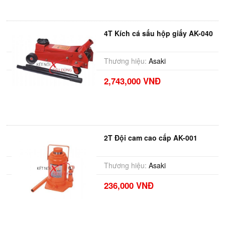
4T Kích cá sấu hộp giấy AK-040
Thương hiệu:
Asaki
2,743,000 VNĐ
2T Đội cam cao cấp AK-001
Thương hiệu:
Asaki
236,000 VNĐ