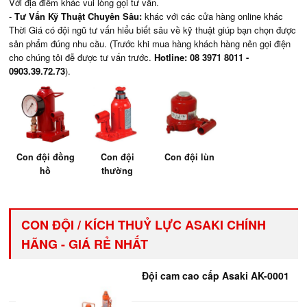
Với địa điểm khác vui lòng gọi tư vấn.
-
Tư Vấn Kỹ Thuật Chuyên Sâu:
khác với các cửa hàng online khác
Thời Giá có đội ngũ tư vấn hiểu biết sâu về kỹ thuật giúp bạn chọn được
sản phẩm đúng nhu cầu. (Trước khi mua hàng khách hàng nên gọi điện
cho chúng tôi đễ được tư vấn trước.
Hotline: 08 3971 8011 -
0903.39.72.73
).
Con đội đồng
Con đội
Con đội lùn
hồ
thường
CON ĐỘI / KÍCH THUỶ LỰC ASAKI CHÍNH
HÃNG - GIÁ RẺ NHẤT
Đội cam cao cấp Asaki AK-0001