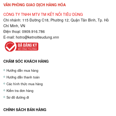
VĂN PHÒNG GIAO DỊCH HÀNG HÓA
CÔNG TY TNHH MTV TM KẾT NỐI TIÊU DÙNG
Chi nhánh: 115 Đường C18, Phường 12, Quận Tân Bình, Tp. Hồ
Chí Minh, VN
Điện thoại: 0909.916.786
E-mail:
hotro@ketnoitieudung.vn
n
CHĂM SÓC KHÁCH HÀNG
Hướng dẫn mua hàng
Hướng dẫn thanh toán
Các hình thức mua hàng
Kiểm tra đơn hàng
Sơ đồ đường đi
CHÍNH SÁCH BÁN HÀNG