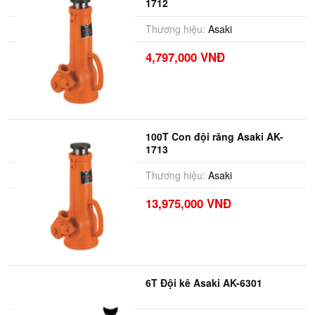
1712
Thương hiệu:
Asaki
4,797,000 VNĐ
100T Con đội răng Asaki AK-
1713
Thương hiệu:
Asaki
13,975,000 VNĐ
6T Đội kê Asaki AK-6301