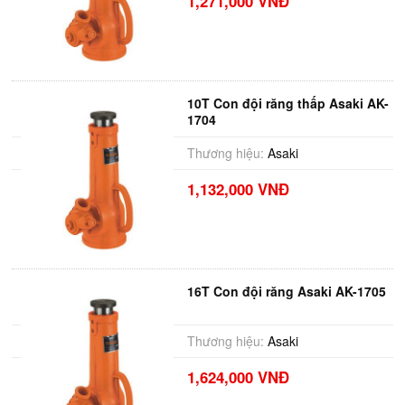
1,271,000 VNĐ
10T Con đội răng thấp Asaki AK-
1704
Thương hiệu:
Asaki
1,132,000 VNĐ
16T Con đội răng Asaki AK-1705
Thương hiệu:
Asaki
1,624,000 VNĐ