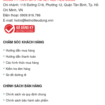
Chi nhánh: 115 Đường C18, Phường 12, Quận Tân Bình, Tp. Hồ
Chí Minh, VN
Điện thoại: 0909.916.786
E-mail:
hotro@ketnoitieudung.vn
n
CHĂM SÓC KHÁCH HÀNG
Hướng dẫn mua hàng
Hướng dẫn thanh toán
Các hình thức mua hàng
Kiểm tra đơn hàng
Sơ đồ đường đi
CHÍNH SÁCH BÁN HÀNG
Chính sách và quy định chung
Chính sách bảo hành sản phẩm