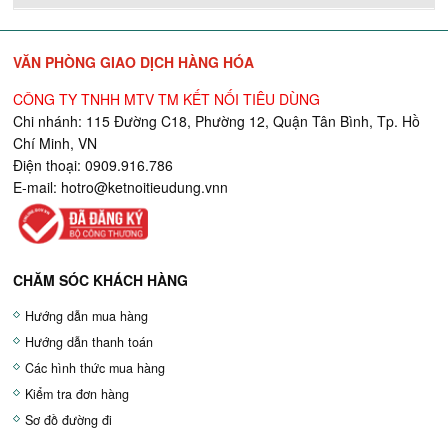
VĂN PHÒNG GIAO DỊCH HÀNG HÓA
CÔNG TY TNHH MTV TM KẾT NỐI TIÊU DÙNG
Chi nhánh: 115 Đường C18, Phường 12, Quận Tân Bình, Tp. Hồ
Chí Minh, VN
Điện thoại: 0909.916.786
E-mail:
hotro@ketnoitieudung.vn
n
CHĂM SÓC KHÁCH HÀNG
Hướng dẫn mua hàng
Hướng dẫn thanh toán
Các hình thức mua hàng
Kiểm tra đơn hàng
Sơ đồ đường đi