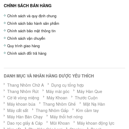
CHÍNH SÁCH BÁN HÀNG
Chính sách và quy định chung
Chính sách bảo hành sản phẩm
Chính sách bảo mật thông tin
Chính sách vận chuyển
Quy trình giao hàng
Chính sách đổi trả hàng
DANH MỤC VÀ NHÃN HÀNG ĐƯỢC YÊU THÍCH
Thang Nhôm Chữ A
Dụng cụ tổng hợp
Thang Nhôm Rút
Máy mài góc
Máy Hàn Que
Cờ lê vòng miệng
Máy Khoan
Thước Cuộn
Máy khoan búa
Thang Nhôm Ghế
Mặt Nạ Hàn
Máy cắt sắt
Thang Nhôm Gấp
Kìm cầm tay
Máy Hàn Bán Chạy
Máy thổi hơi nóng
Dao rọc giấy & Cáp
Mũi Khoan
Máy khoan động lực