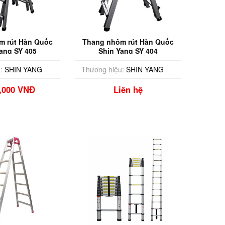
rút Hàn Quốc
Thang nhôm rút Hàn Quốc
ang SY 405
Shin Yang SY 404
:
SHIN YANG
Thương hiệu:
SHIN YANG
0,000 VNĐ
Liên hệ