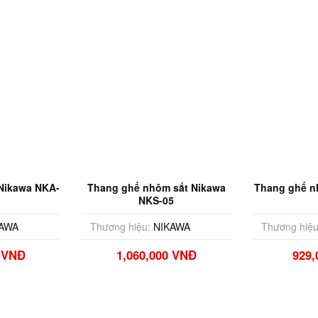
Nikawa NKA-
Thang ghế nhôm sắt Nikawa
Thang ghế n
NKS-05
AWA
Thương hiệu:
NIKAWA
Thương hiệu
0 VNĐ
1,060,000 VNĐ
929