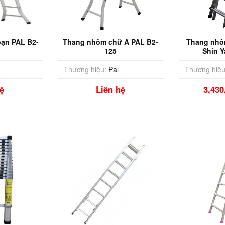
ạn PAL B2-
Thang nhôm chữ A PAL B2-
Thang nhôm 
125
Shin Y
Thương hiệu:
Pal
Thương hiệu
ệ
Liên hệ
3,43