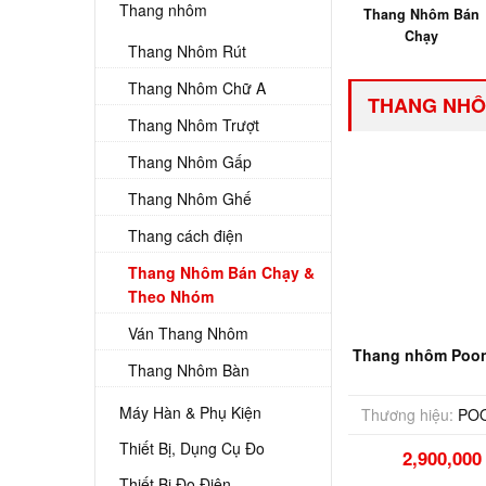
Thang nhôm
Thang Nhôm Bán
Chạy
Thang Nhôm Rút
Thang Nhôm Chữ A
THANG NHÔ
Thang Nhôm Trượt
Thang Nhôm Gấp
Thang Nhôm Ghế
Thang cách điện
Thang Nhôm Bán Chạy &
Theo Nhóm
Ván Thang Nhôm
Thang nhôm Poon
Thang Nhôm Bàn
Máy Hàn & Phụ Kiện
Thương hiệu:
PO
Thiết Bị, Dụng Cụ Đo
2,900,00
Thiết Bị Đo Điện