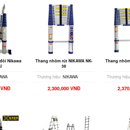
đôi Nikawa
Thang nhôm rút NIKAWA NK-
Thang nhôm
I
38
AWA
Thương hiệu:
NIKAWA
Thương hiệu
0 VNĐ
2,300,000 VNĐ
2,37