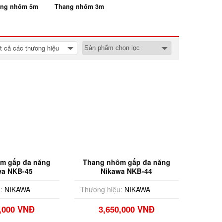
ng nhôm 5m
Thang nhôm 3m
t cả các thương hiệu
m gấp đa năng
Thang nhôm gấp đa năng
wa NKB-45
Nikawa NKB-44
:
NIKAWA
Thương hiệu:
NIKAWA
0,000 VNĐ
3,650,000 VNĐ