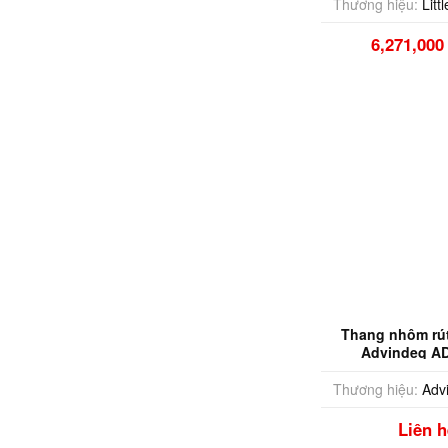
Thương hiệu:
Litt
6,271,00
Thang nhôm rú
Advindeq A
Thương hiệu:
Adv
Liên h