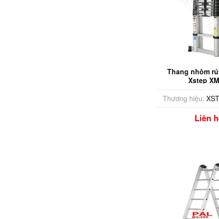
Thang nhôm rú
Xstep XM
Thương hiệu:
XST
Liên h