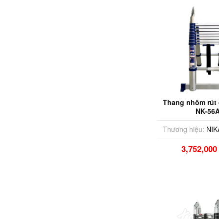
Thang nhôm rút 
NK-56A
Thương hiệu:
NIK
3,752,00