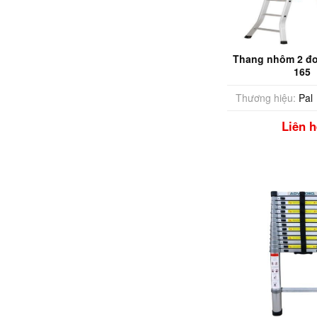
Thang nhôm 2 đo
165
Thương hiệu:
Pal
Liên h