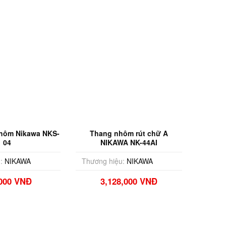
hôm Nikawa NKS-
Thang nhôm rút chữ A
04
NIKAWA NK-44AI
:
NIKAWA
Thương hiệu:
NIKAWA
,000 VNĐ
3,128,000 VNĐ