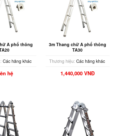
hữ A phổ thông
3m Thang chữ A phổ thông
TA20
TA30
:
Các hãng khác
Thương hiệu:
Các hãng khác
iên hệ
1,440,000 VNĐ