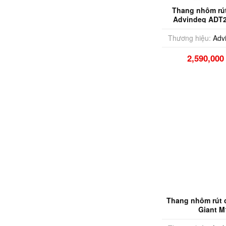
Thang nhôm rú
Advindeq ADT2
Thương hiệu:
Adv
2,590,00
Thang nhôm rút c
Giant M