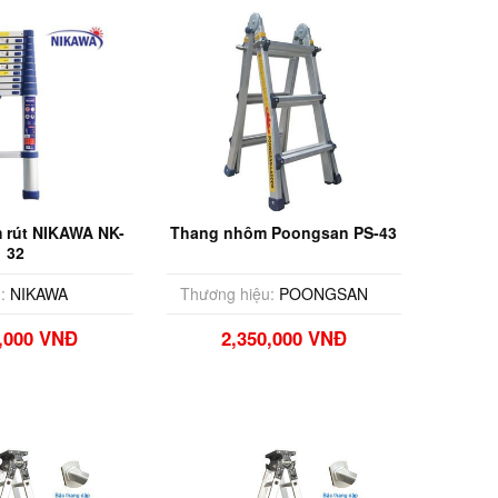
 rút NIKAWA NK-
Thang nhôm Poongsan PS-43
32
:
NIKAWA
Thương hiệu:
POONGSAN
0,000 VNĐ
2,350,000 VNĐ