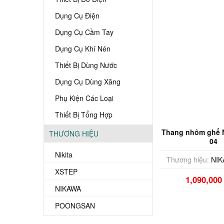
Dụng Cụ Điện
Dụng Cụ Cầm Tay
Dụng Cụ Khí Nén
Thiết Bị Dùng Nước
Dụng Cụ Dùng Xăng
Phụ Kiện Các Loại
Thiết Bị Tổng Hợp
Thang nhôm ghế 
THƯƠNG HIỆU
04
Nikita
Thương hiệu:
NIK
XSTEP
1,090,00
NIKAWA
POONGSAN