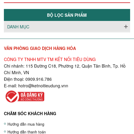
BỘ LỌC SẢN PHẨM
DANH MỤC
VĂN PHÒNG GIAO DỊCH HÀNG HÓA
CÔNG TY TNHH MTV TM KẾT NỐI TIÊU DÙNG
Chi nhánh: 115 Đường C18, Phường 12, Quận Tân Bình, Tp. Hồ
Chí Minh, VN
Điện thoại: 0909.916.786
E-mail:
hotro@ketnoitieudung.vn
n
CHĂM SÓC KHÁCH HÀNG
Hướng dẫn mua hàng
Hướng dẫn thanh toán