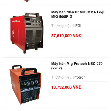
Máy hàn điện tử MIG/MMA Legi
MIG-500IF-D
Thương hiệu:
LEGI
37,610,000 VNĐ
Máy hàn Mig Protech NBC-270
(220V)
Thương hiệu:
Protech
13,732,000 VNĐ