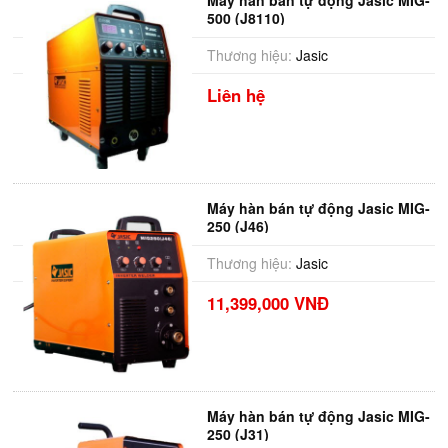
Máy hàn bán tự động Jasic MIG-
500 (J8110)
Thương hiệu:
Jasic
Liên hệ
Máy hàn bán tự động Jasic MIG-
250 (J46)
Thương hiệu:
Jasic
11,399,000 VNĐ
Máy hàn bán tự động Jasic MIG-
250 (J31)