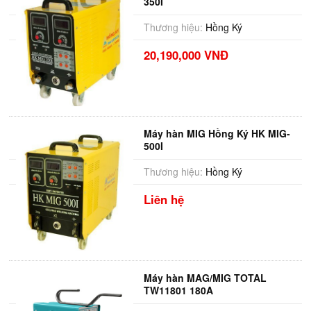
350I
Thương hiệu:
Hồng Ký
20,190,000 VNĐ
Máy hàn MIG Hồng Ký HK MIG-
500I
Thương hiệu:
Hồng Ký
Liên hệ
Máy hàn MAG/MIG TOTAL
TW11801 180A