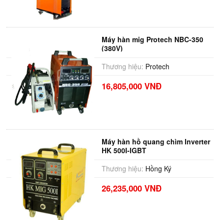
Máy hàn mig Protech NBC-350
(380V)
Thương hiệu:
Protech
16,805,000 VNĐ
Máy hàn hồ quang chìm Inverter
HK 500I-IGBT
Thương hiệu:
Hồng Ký
26,235,000 VNĐ