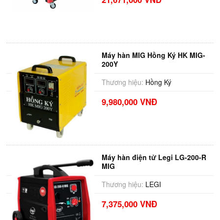
Máy hàn MIG Hồng Ký HK MIG-
200Y
Thương hiệu:
Hồng Ký
9,980,000 VNĐ
Máy hàn điện tử Legi LG-200-R
MIG
Thương hiệu:
LEGI
7,375,000 VNĐ