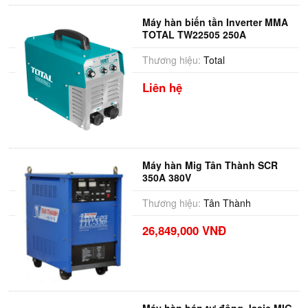
Máy hàn biến tần Inverter MMA
TOTAL TW22505 250A
Thương hiệu:
Total
Liên hệ
Máy hàn Mig Tân Thành SCR
350A 380V
Thương hiệu:
Tân Thành
26,849,000 VNĐ