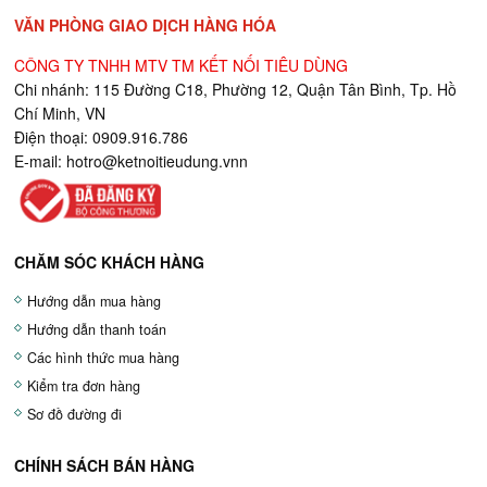
VĂN PHÒNG GIAO DỊCH HÀNG HÓA
CÔNG TY TNHH MTV TM KẾT NỐI TIÊU DÙNG
Chi nhánh: 115 Đường C18, Phường 12, Quận Tân Bình, Tp. Hồ
Chí Minh, VN
Điện thoại: 0909.916.786
E-mail:
hotro@ketnoitieudung.vn
n
CHĂM SÓC KHÁCH HÀNG
Hướng dẫn mua hàng
Hướng dẫn thanh toán
Các hình thức mua hàng
Kiểm tra đơn hàng
Sơ đồ đường đi
CHÍNH SÁCH BÁN HÀNG