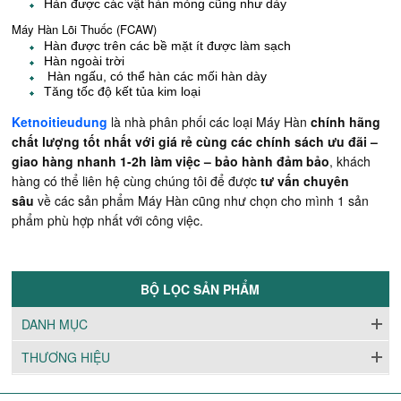
Hàn được các vật hàn mỏng cũng như dày
Máy Hàn Lõi Thuốc (FCAW)
Hàn được trên các bề mặt ít được làm sạch
Hàn ngoài trời
Hàn ngấu, có thể hàn các mối hàn dày
Tăng tốc độ kết tủa kim loại
Ketnoitieudung
là nhà phân phối các loại Máy Hàn
chính hãng
chất lượng tốt nhất với giá rẻ cùng các chính sách ưu đãi –
giao hàng nhanh 1-2h làm việc – bảo hành đảm bảo
, khách
hàng có thể liên hệ cùng chúng tôi để được
tư vấn chuyên
sâu
về các sản phẩm Máy Hàn cũng như chọn cho mình 1 sản
phẩm phù hợp nhất với công việc.
BỘ LỌC SẢN PHẨM
DANH MỤC
THƯƠNG HIỆU