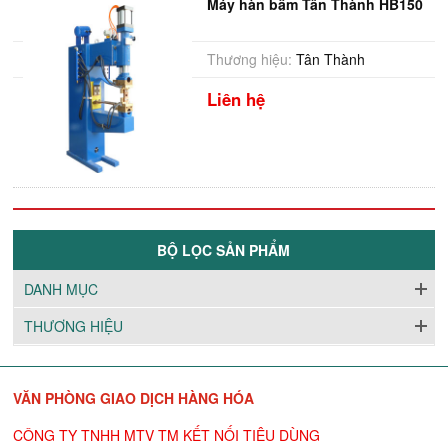
Máy hàn bấm Tân Thành HB150
Thương hiệu:
Tân Thành
Liên hệ
BỘ LỌC SẢN PHẨM
DANH MỤC
THƯƠNG HIỆU
VĂN PHÒNG GIAO DỊCH HÀNG HÓA
CÔNG TY TNHH MTV TM KẾT NỐI TIÊU DÙNG