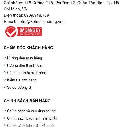
Chi nhánh: 115 Đường C18, Phường 12, Quận Tân Bình, Tp. Hồ
Chí Minh, VN
Điện thoại: 0909.916.786
E-mail:
hotro@ketnoitieudung.vn
n
CHĂM SÓC KHÁCH HÀNG
Hướng dẫn mua hàng
Hướng dẫn thanh toán
Các hình thức mua hàng
Kiểm tra đơn hàng
Sơ đồ đường đi
CHÍNH SÁCH BÁN HÀNG
Chính sách và quy định chung
Chính sách bảo hành sản phẩm
Chính sách bảo mật thông tin