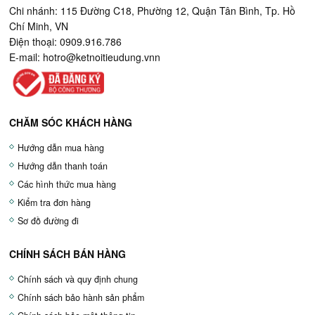
Chi nhánh: 115 Đường C18, Phường 12, Quận Tân Bình, Tp. Hồ
Chí Minh, VN
Điện thoại: 0909.916.786
E-mail:
hotro@ketnoitieudung.vn
n
CHĂM SÓC KHÁCH HÀNG
Hướng dẫn mua hàng
Hướng dẫn thanh toán
Các hình thức mua hàng
Kiểm tra đơn hàng
Sơ đồ đường đi
CHÍNH SÁCH BÁN HÀNG
Chính sách và quy định chung
Chính sách bảo hành sản phẩm