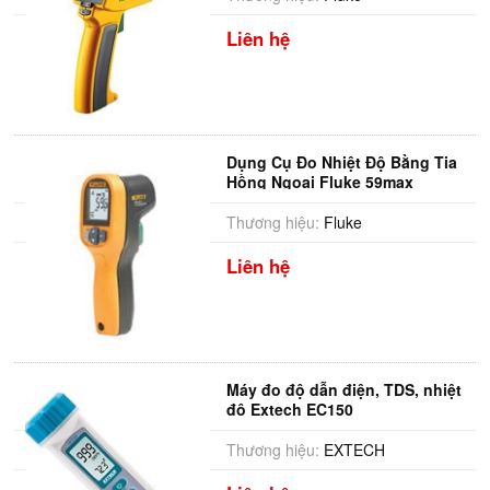
Liên hệ
Dụng Cụ Đo Nhiệt Độ Bằng Tia
Hồng Ngoại Fluke 59max
Thương hiệu:
Fluke
Liên hệ
Máy đo độ dẫn điện, TDS, nhiệt
độ Extech EC150
Thương hiệu:
EXTECH