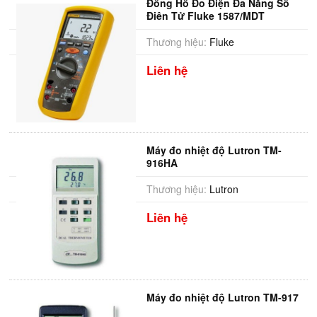
Đồng Hồ Đo Điện Đa Năng Số
Điện Tử Fluke 1587/MDT
Thương hiệu:
Fluke
Liên hệ
Máy đo nhiệt độ Lutron TM-
916HA
Thương hiệu:
Lutron
Liên hệ
Máy đo nhiệt độ Lutron TM-917