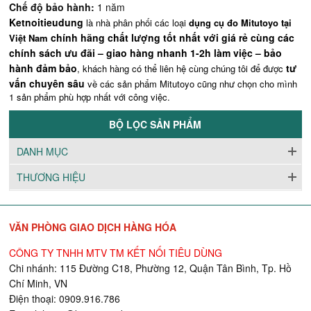
Chế độ bảo hành:
1 năm
Ketnoitieudung
là nhà phân phối các loại
dụng cụ đo Mitutoyo tại
chính hãng chất lượng tốt nhất với giá rẻ cùng các
Việt Nam
chính sách ưu đãi – giao hàng nhanh 1-2h làm việc – bảo
hành đảm bảo
tư
, khách hàng có thể liên hệ cùng chúng tôi để được
vấn chuyên sâu
về các sản phẩm Mitutoyo cũng như chọn cho mình
1 sản phẩm phù hợp nhất với công việc.
BỘ LỌC SẢN PHẨM
DANH MỤC
THƯƠNG HIỆU
VĂN PHÒNG GIAO DỊCH HÀNG HÓA
CÔNG TY TNHH MTV TM KẾT NỐI TIÊU DÙNG
Chi nhánh: 115 Đường C18, Phường 12, Quận Tân Bình, Tp. Hồ
Chí Minh, VN
Điện thoại: 0909.916.786