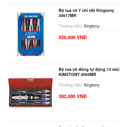
Bộ tua vít 7 chi tiết Kingtony
30617MR
Thương hiệu:
Kingtony
520,000 VNĐ
Bộ tua vít đóng tự động 13 mũi
KINGTONY 4505MR
Thương hiệu:
Kingtony
392,000 VNĐ