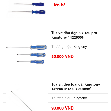
Liên hệ
Tua vít đầu dẹp 6 x 150 pro
Kingtony 14226506
Thương hiệu:
Kingtony
85,000 VNĐ
Tua vít dẹp loại dài Kingtony
14220512 (5.0 x 300mm)
Thương hiệu:
Kingtony
98,000 VNĐ