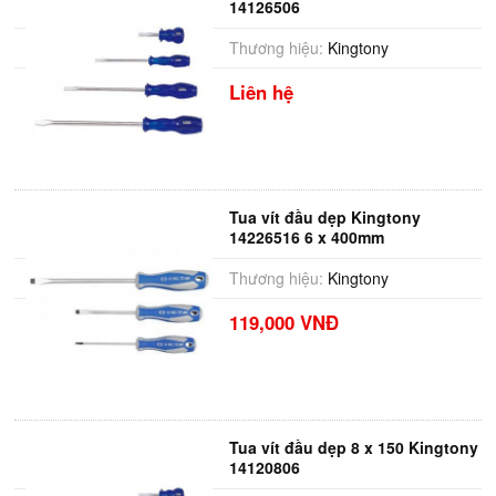
14126506
Thương hiệu:
Kingtony
Liên hệ
Tua vít đầu dẹp Kingtony
14226516 6 x 400mm
Thương hiệu:
Kingtony
119,000 VNĐ
Tua vít đầu dẹp 8 x 150 Kingtony
14120806