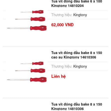
Tua vít đóng đầu bake 6 x 100
Kingtony 14810204
Thương hiệu:
Kingtony
62,000 VNĐ
Tua vít đóng đầu bake 8 x 150
cao su Kingtony 14610306
Thương hiệu:
Kingtony
Liên hệ
Tua vít đóng đầu bake 8 x 150
Kingtony 14810306