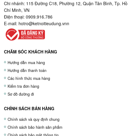
Chi nhánh: 115 Đường C18, Phường 12, Quận Tân Bình, Tp. Hồ
Chí Minh, VN
Điện thoại: 0909.916.786
E-mail:
hotro@ketnoitieudung.vn
n
CHĂM SÓC KHÁCH HÀNG
Hướng dẫn mua hàng
Hướng dẫn thanh toán
Các hình thức mua hàng
Kiểm tra đơn hàng
Sơ đồ đường đi
CHÍNH SÁCH BÁN HÀNG
Chính sách và quy định chung
Chính sách bảo hành sản phẩm
Chính sách bảo mật thông tin