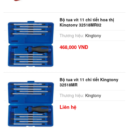
Bộ tua vít 11 chi tiết hoa thị
Kingtony 32518MR02
Thương hiệu:
Kingtony
468,000 VNĐ
Bộ tua vít 11 chi tiết Kingtony
32518MR
Thương hiệu:
Kingtony
Liên hệ