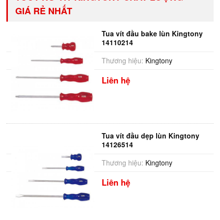
GIÁ RẺ NHẤT
Tua vít đầu bake lùn Kingtony
14110214
Thương hiệu:
Kingtony
Liên hệ
Tua vít đầu dẹp lùn Kingtony
14126514
Thương hiệu:
Kingtony
Liên hệ