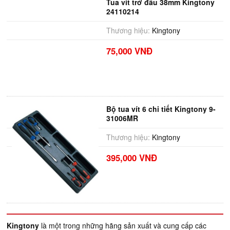
Tua vít trở đầu 38mm Kingtony
24110214
Thương hiệu:
Kingtony
75,000 VNĐ
Bộ tua vít 6 chi tiết Kingtony 9-
31006MR
Thương hiệu:
Kingtony
395,000 VNĐ
Kingtony
là một trong những hãng sản xuất và cung cấp các