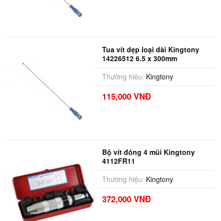
Tua vít dẹp loại dài Kingtony
14226512 6.5 x 300mm
Thương hiệu:
Kingtony
115,000 VNĐ
Bộ vít đóng 4 mũi Kingtony
4112FR11
Thương hiệu:
Kingtony
372,000 VNĐ