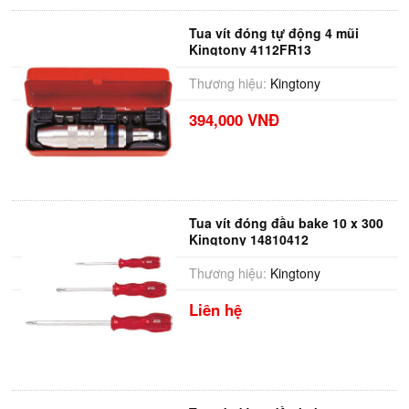
Tua vít đóng tự động 4 mũi
Kingtony 4112FR13
Thương hiệu:
Kingtony
394,000 VNĐ
Tua vít đóng đầu bake 10 x 300
Kingtony 14810412
Thương hiệu:
Kingtony
Liên hệ