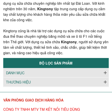
dụng cụ sửa chữa chuyên nghiệp lớn nhất tại Đài Loan. Với kinh
nghiệm trên 30 năm,
Kingtony
tập trung cung cấp dụng cụ cầm
tay chất lượng cho khách hàng thỏa mãn yêu cầu sửa chữa khắt
khe của công việc.
Kingtony cũng là nhà tài trợ các dụng cụ sửa chữa cho các cuộc
đua thể thao chuyên nghiệp bằng môtô và xe ô tô F1 nổi tiếng
trên Thế giới. Với dụng cụ sửa chữa
Kingtony
, người sử dụng yên
tâm về chất lượng, thiết kế tinh xảo, chắc chắn, giúp tiết kiệm thời
gian, và nâng cao hiệu quả công việc.
BỘ LỌC SẢN PHẨM
DANH MỤC
THƯƠNG HIỆU
VĂN PHÒNG GIAO DỊCH HÀNG HÓA
CÔNG TY TNHH MTV TM KẾT NỐI TIÊU DÙNG