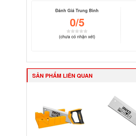
Đánh Giá Trung Bình
0
/5
(
chưa có
nhận xét)
SẢN PHẨM LIÊN QUAN