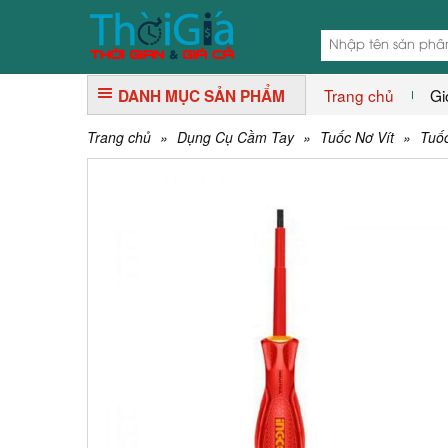
Trang chủ
Gi
DANH MỤC SẢN PHẨM
Trang chủ
»
Dụng Cụ Cầm Tay
»
Tuốc Nơ Vít
»
Tuốc