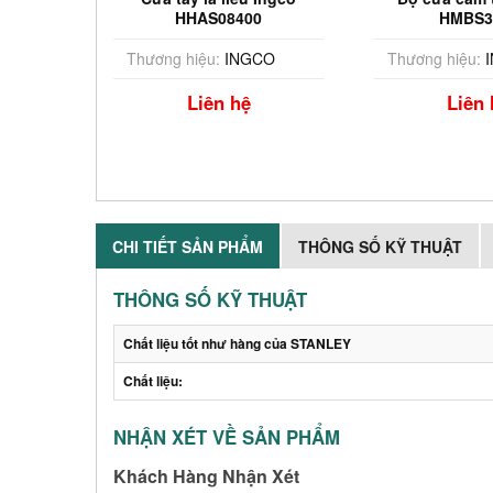
0
HHAS08400
HMBS3
CO
Thương hiệu:
INGCO
Thương hiệu:
I
Liên hệ
Liên 
CHI TIẾT SẢN PHẨM
THÔNG SỐ KỸ THUẬT
THÔNG SỐ KỸ THUẬT
Chất liệu tốt như hàng của STANLEY
Chất liệu:
NHẬN XÉT VỀ SẢN PHẨM
Khách Hàng Nhận Xét