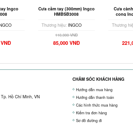
tay Ingco
Cưa cầm tay (300mm) Ingco
Cưa cành
008
HMBSB3008
cong In
NGCO
Thương hiệu:
INGCO
Thương hiệ
110,000 VNĐ
0 VNĐ
85,000 VNĐ
221,
CHĂM SÓC KHÁCH HÀNG
Hướng dẫn mua hàng
 Tp. Hồ Chí Minh, VN
Hướng dẫn thanh toán
Các hình thức mua hàng
Kiểm tra đơn hàng
Sơ đồ đường đi