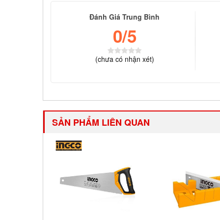
Đánh Giá Trung Bình
0
/5
(
chưa có
nhận xét)
SẢN PHẨM LIÊN QUAN