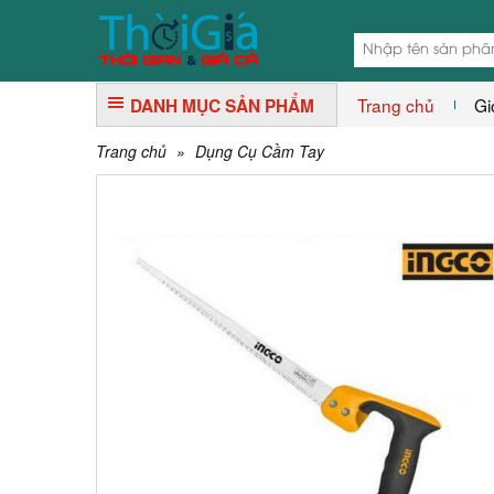
Trang chủ
Gi
DANH MỤC SẢN PHẨM
Trang chủ
»
Dụng Cụ Cầm Tay