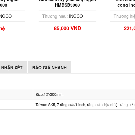
008
HMBSB3008
cong In
NGCO
Thương hiệu:
INGCO
Thương hiệ
hệ
85,000 VNĐ
221,
NHẬN XÉT
BÁO GIÁ NHANH
Size:12"/300mm,
Taiwan SK5, 7 răng cưa/1 inch, răng cưa chịu nhiệt, răng cưa