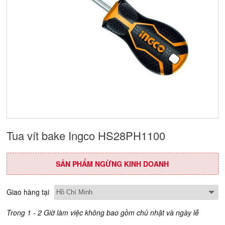
Tua vít bake Ingco HS28PH1100
SẢN PHẨM NGỪNG KINH DOANH
Giao hàng tại
Trong 1 - 2 Giờ làm việc không bao gồm chủ nhật và ngày lễ