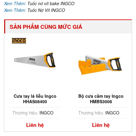
Xem Thêm:
Tuốc nơ vít bake INGCO
Xem Thêm:
Tuốc Nơ Vít INGCO
SẢN PHẨM CÙNG MỨC GIÁ
Cưa tay lá liễu Ingco
Bộ cưa cầm tay Ingco
HHAS08400
HMBS3008
Thương hiệu:
INGCO
Thương hiệu:
INGCO
Liên hệ
Liên hệ