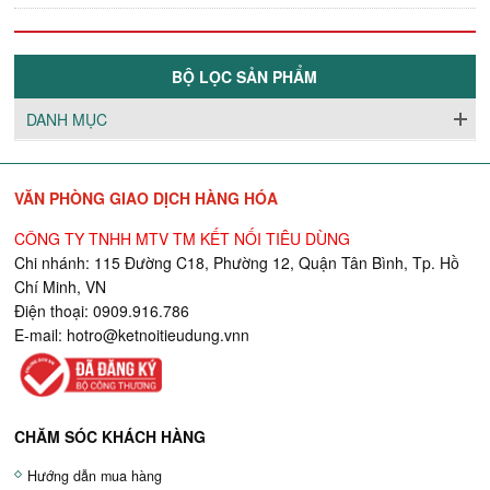
BỘ LỌC SẢN PHẨM
DANH MỤC
VĂN PHÒNG GIAO DỊCH HÀNG HÓA
CÔNG TY TNHH MTV TM KẾT NỐI TIÊU DÙNG
Chi nhánh: 115 Đường C18, Phường 12, Quận Tân Bình, Tp. Hồ
Chí Minh, VN
Điện thoại: 0909.916.786
E-mail:
hotro@ketnoitieudung.vn
n
CHĂM SÓC KHÁCH HÀNG
Hướng dẫn mua hàng