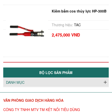
Kiềm bấm cos thủy lực HP-300B
Thương hiệu:
TAC
2,475,000 VNĐ
BỘ LỌC SẢN PHẨM
DANH MỤC
VĂN PHÒNG GIAO DỊCH HÀNG HÓA
CÔNG TY TNHH MTV TM KẾT NỐI TIÊU DÙNG