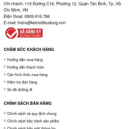
Chi nhánh: 115 Đường C18, Phường 12, Quận Tân Bình, Tp. Hồ
Chí Minh, VN
Điện thoại: 0909.916.786
E-mail:
hotro@ketnoitieudung.vn
n
CHĂM SÓC KHÁCH HÀNG
Hướng dẫn mua hàng
Hướng dẫn thanh toán
Các hình thức mua hàng
Kiểm tra đơn hàng
Sơ đồ đường đi
CHÍNH SÁCH BÁN HÀNG
Chính sách và quy định chung
Chính sách bảo hành sản phẩm
Chính sách bảo mật thông tin