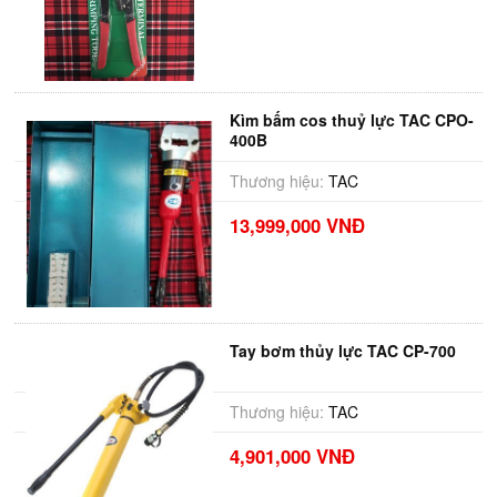
Kìm bấm cos thuỷ lực TAC CPO-
400B
Thương hiệu:
TAC
13,999,000 VNĐ
Tay bơm thủy lực TAC CP-700
Thương hiệu:
TAC
4,901,000 VNĐ