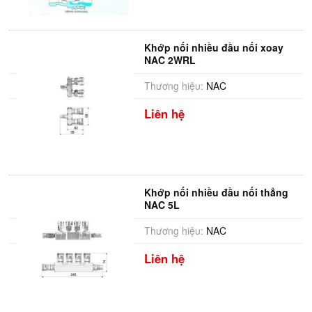
Khớp nối nhiều đầu nối xoay
NAC 2WRL
Thương hiệu:
NAC
Liên hệ
Khớp nối nhiều đầu nối thẳng
NAC 5L
Thương hiệu:
NAC
Liên hệ