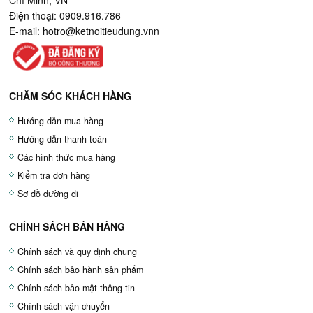
Chí Minh, VN
Điện thoại: 0909.916.786
E-mail:
hotro@ketnoitieudung.vn
n
CHĂM SÓC KHÁCH HÀNG
Hướng dẫn mua hàng
Hướng dẫn thanh toán
Các hình thức mua hàng
Kiểm tra đơn hàng
Sơ đồ đường đi
CHÍNH SÁCH BÁN HÀNG
Chính sách và quy định chung
Chính sách bảo hành sản phẩm
Chính sách bảo mật thông tin
Chính sách vận chuyển