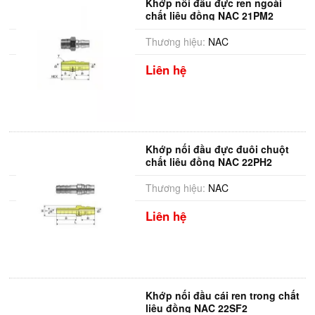
Khớp nối đầu đực ren ngoài
chất liệu đồng NAC 21PM2
Thương hiệu:
NAC
Liên hệ
Khớp nối đầu đực đuôi chuột
chất liệu đồng NAC 22PH2
Thương hiệu:
NAC
Liên hệ
Khớp nối đầu cái ren trong chất
liệu đồng NAC 22SF2