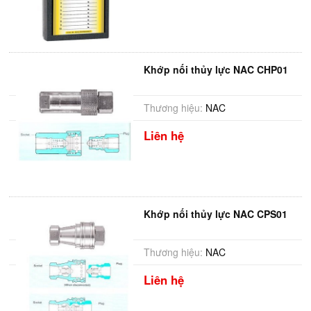
Khớp nối thủy lực NAC CHP01
Thương hiệu:
NAC
Liên hệ
Khớp nối thủy lực NAC CPS01
Thương hiệu:
NAC
Liên hệ