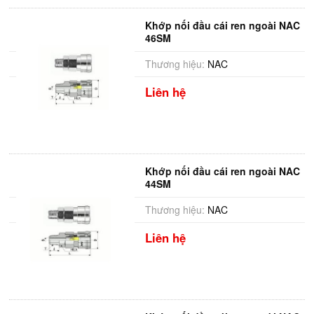
Khớp nối đầu cái ren ngoài NAC
46SM
Thương hiệu:
NAC
Liên hệ
Khớp nối đầu cái ren ngoài NAC
44SM
Thương hiệu:
NAC
Liên hệ