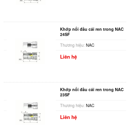
Khớp nối đầu cái ren trong NAC
24SF
Thương hiệu:
NAC
Liên hệ
Khớp nối đầu cái ren trong NAC
23SF
Thương hiệu:
NAC
Liên hệ