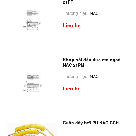
21PF
Thương hiệu:
NAC
Liên hệ
Khớp nối đầu đực ren ngoài
NAC 21PM
Thương hiệu:
NAC
Liên hệ
Cuộn dây hơi PU NAC CCH