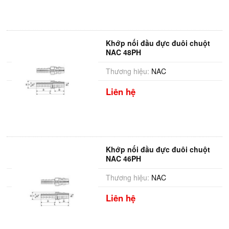
Khớp nối đầu đực đuôi chuột
NAC 48PH
Thương hiệu:
NAC
Liên hệ
Khớp nối đầu đực đuôi chuột
NAC 46PH
Thương hiệu:
NAC
Liên hệ