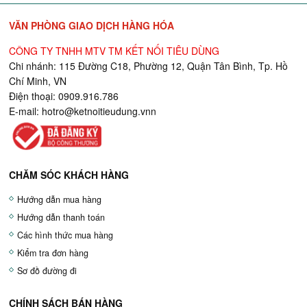
VĂN PHÒNG GIAO DỊCH HÀNG HÓA
CÔNG TY TNHH MTV TM KẾT NỐI TIÊU DÙNG
Chi nhánh: 115 Đường C18, Phường 12, Quận Tân Bình, Tp. Hồ
Chí Minh, VN
Điện thoại: 0909.916.786
E-mail:
hotro@ketnoitieudung.vn
n
CHĂM SÓC KHÁCH HÀNG
Hướng dẫn mua hàng
Hướng dẫn thanh toán
Các hình thức mua hàng
Kiểm tra đơn hàng
Sơ đồ đường đi
CHÍNH SÁCH BÁN HÀNG