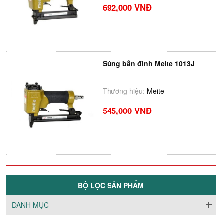
692,000 VNĐ
Súng bắn đinh Meite 1013J
Thương hiệu:
Meite
545,000 VNĐ
BỘ LỌC SẢN PHẨM
DANH MỤC