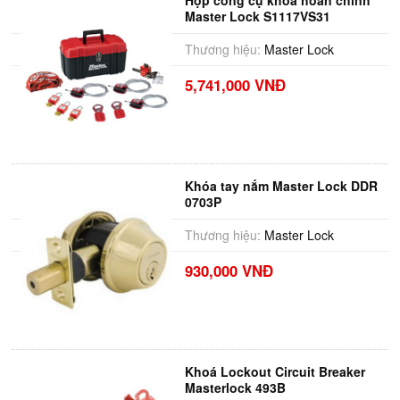
Hộp công cụ khóa hoàn chỉnh
Master Lock S1117VS31
Thương hiệu:
Master Lock
5,741,000 VNĐ
Khóa tay nắm Master Lock DDR
0703P
Thương hiệu:
Master Lock
930,000 VNĐ
Khoá Lockout Circuit Breaker
Masterlock 493B