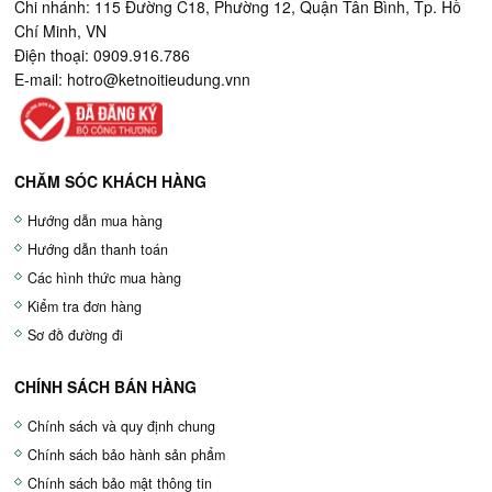
Chi nhánh: 115 Đường C18, Phường 12, Quận Tân Bình, Tp. Hồ
Chí Minh, VN
Điện thoại: 0909.916.786
E-mail:
hotro@ketnoitieudung.vn
n
CHĂM SÓC KHÁCH HÀNG
Hướng dẫn mua hàng
Hướng dẫn thanh toán
Các hình thức mua hàng
Kiểm tra đơn hàng
Sơ đồ đường đi
CHÍNH SÁCH BÁN HÀNG
Chính sách và quy định chung
Chính sách bảo hành sản phẩm
Chính sách bảo mật thông tin