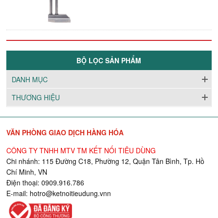
BỘ LỌC SẢN PHẨM
DANH MỤC
THƯƠNG HIỆU
VĂN PHÒNG GIAO DỊCH HÀNG HÓA
CÔNG TY TNHH MTV TM KẾT NỐI TIÊU DÙNG
Chi nhánh: 115 Đường C18, Phường 12, Quận Tân Bình, Tp. Hồ
Chí Minh, VN
Điện thoại: 0909.916.786
E-mail:
hotro@ketnoitieudung.vn
n