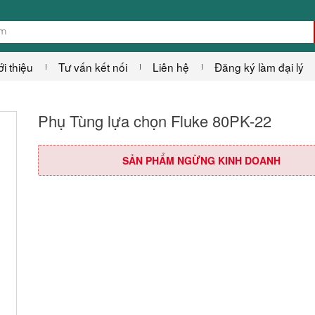
ới thiệu
Tư vấn kết nối
Liên hệ
Đăng ký làm đại lý
Phụ Tùng lựa chọn Fluke 80PK-22
SẢN PHẨM NGỪNG KINH DOANH