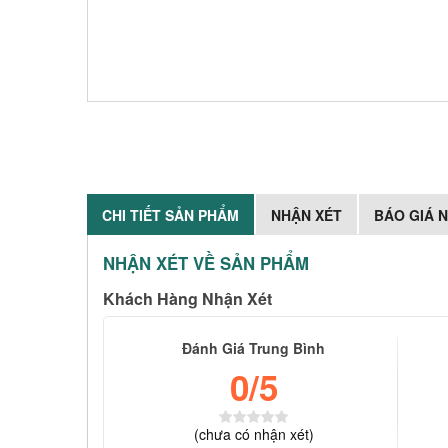
CHI TIẾT SẢN PHẨM
NHẬN XÉT
BÁO GIÁ 
NHẬN XÉT VỀ SẢN PHẨM
Khách Hàng Nhận Xét
Đánh Giá Trung Bình
0
/5
(
chưa có
nhận xét)