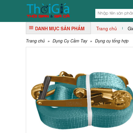
Trang chủ
Gi
DANH MỤC SẢN PHẨM
Trang chủ
»
Dụng Cụ Cầm Tay
»
Dụng cụ tổng hợp