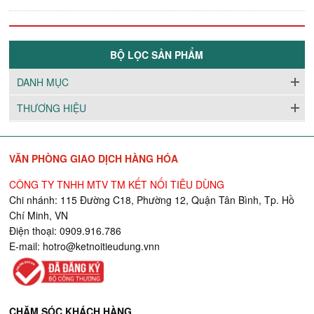
BỘ LỌC SẢN PHẨM
DANH MỤC
THƯƠNG HIỆU
VĂN PHÒNG GIAO DỊCH HÀNG HÓA
CÔNG TY TNHH MTV TM KẾT NỐI TIÊU DÙNG
Chi nhánh: 115 Đường C18, Phường 12, Quận Tân Bình, Tp. Hồ
Chí Minh, VN
Điện thoại: 0909.916.786
E-mail:
hotro@ketnoitieudung.vn
n
CHĂM SÓC KHÁCH HÀNG