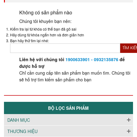
Không có sản phẩm nào
Chúng tôi khuyên bạn nên:
Kiểm tra lại từ khóa có thể bạn đã gõ sai
Hãy dùng từ khóa ngắn hơn và đơn giản hơn
Bạn hãy thử tìm lại nhé:
TÌM KI
Liên hệ với chúng tôi
1900633901 - 0932135876
để
được hỗ trợ
Chỉ cần cung cấp tên sản phẩm bạn muốn tìm. Chúng tôi
sẽ hỗ trợ tìm kiếm sản phẩm cho bạn
BỘ LỌC SẢN PHẨM
DANH MỤC
THƯƠNG HIỆU