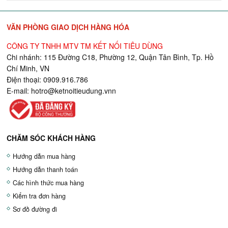
VĂN PHÒNG GIAO DỊCH HÀNG HÓA
CÔNG TY TNHH MTV TM KẾT NỐI TIÊU DÙNG
Chi nhánh: 115 Đường C18, Phường 12, Quận Tân Bình, Tp. Hồ
Chí Minh, VN
Điện thoại: 0909.916.786
E-mail:
hotro@ketnoitieudung.vn
n
CHĂM SÓC KHÁCH HÀNG
Hướng dẫn mua hàng
Hướng dẫn thanh toán
Các hình thức mua hàng
Kiểm tra đơn hàng
Sơ đồ đường đi