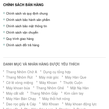
CHÍNH SÁCH BÁN HÀNG
Chính sách và quy định chung
Chính sách bảo hành sản phẩm
Chính sách bảo mật thông tin
Chính sách vận chuyển
Quy trình giao hàng
Chính sách đổi trả hàng
DANH MỤC VÀ NHÃN HÀNG ĐƯỢC YÊU THÍCH
Thang Nhôm Chữ A
Dụng cụ tổng hợp
Thang Nhôm Rút
Máy mài góc
Máy Hàn Que
Cờ lê vòng miệng
Máy Khoan
Thước Cuộn
Máy khoan búa
Thang Nhôm Ghế
Mặt Nạ Hàn
Máy cắt sắt
Thang Nhôm Gấp
Kìm cầm tay
Máy Hàn Bán Chạy
Máy thổi hơi nóng
Dao rọc giấy & Cáp
Mũi Khoan
Máy khoan động lực