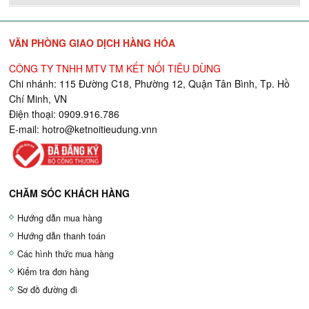
VĂN PHÒNG GIAO DỊCH HÀNG HÓA
CÔNG TY TNHH MTV TM KẾT NỐI TIÊU DÙNG
Chi nhánh: 115 Đường C18, Phường 12, Quận Tân Bình, Tp. Hồ
Chí Minh, VN
Điện thoại: 0909.916.786
E-mail:
hotro@ketnoitieudung.vn
n
CHĂM SÓC KHÁCH HÀNG
Hướng dẫn mua hàng
Hướng dẫn thanh toán
Các hình thức mua hàng
Kiểm tra đơn hàng
Sơ đồ đường đi