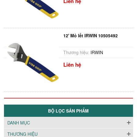
Liên hệ
12' Mỏ lết IRWIN 10505492
Thương hiệu:
IRWIN
Liên hệ
BỘ LỌC SẢN PHẨM
DANH MỤC
THƯƠNG HIỆU