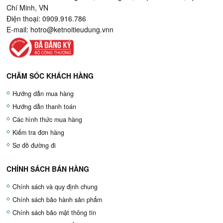
Chí Minh, VN
Điện thoại: 0909.916.786
E-mail:
hotro@ketnoitieudung.vn
n
CHĂM SÓC KHÁCH HÀNG
Hướng dẫn mua hàng
Hướng dẫn thanh toán
Các hình thức mua hàng
Kiểm tra đơn hàng
Sơ đồ đường đi
CHÍNH SÁCH BÁN HÀNG
Chính sách và quy định chung
Chính sách bảo hành sản phẩm
Chính sách bảo mật thông tin