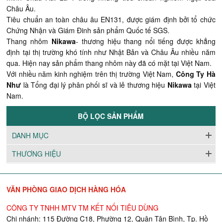
Châu Âu.
Tiêu chuẩn an toàn châu âu EN131, được giám định bởi tổ chức
Chứng Nhận và Giám Đinh sản phẩm Quốc tế SGS.
Thang nhôm
Nikawa
- thương hiệu thang nổi tiếng được khẳng
định tại thị trường khó tính như Nhật Bản và Châu Âu nhiều năm
qua. Hiện nay sản phẩm thang nhôm này đã có mặt tại Việt Nam.
Với nhiều năm kinh nghiệm trên thị trường Việt Nam,
Công Ty Hà
Như
là Tổng đại lý phân phối sĩ và lẻ thương hiệu
Nikawa
tại Việt
Nam.
BỘ LỌC SẢN PHẨM
DANH MỤC
THƯƠNG HIỆU
VĂN PHÒNG GIAO DỊCH HÀNG HÓA
CÔNG TY TNHH MTV TM KẾT NỐI TIÊU DÙNG
Chi nhánh: 115 Đường C18, Phường 12, Quận Tân Bình, Tp. Hồ