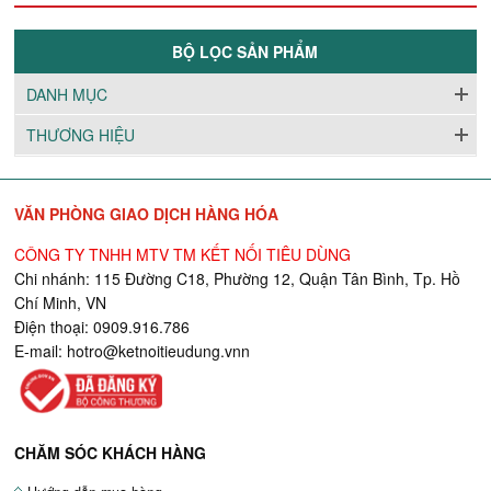
BỘ LỌC SẢN PHẨM
DANH MỤC
THƯƠNG HIỆU
VĂN PHÒNG GIAO DỊCH HÀNG HÓA
CÔNG TY TNHH MTV TM KẾT NỐI TIÊU DÙNG
Chi nhánh: 115 Đường C18, Phường 12, Quận Tân Bình, Tp. Hồ
Chí Minh, VN
Điện thoại: 0909.916.786
E-mail:
hotro@ketnoitieudung.vn
n
CHĂM SÓC KHÁCH HÀNG