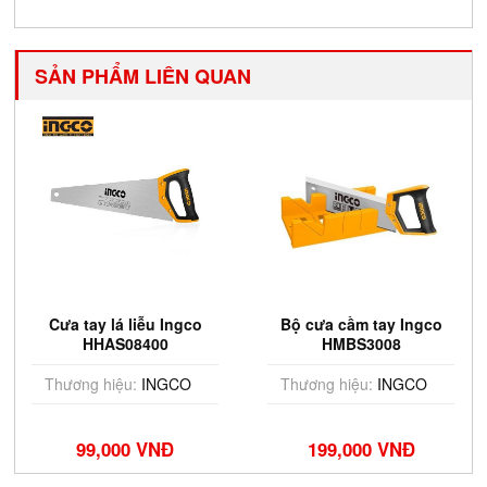
SẢN PHẨM LIÊN QUAN
Cưa tay lá liễu Ingco
Bộ cưa cầm tay Ingco
HHAS08400
HMBS3008
Thương hiệu:
INGCO
Thương hiệu:
INGCO
99,000 VNĐ
199,000 VNĐ