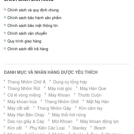
Chính sách và quy định chung
Chính sách bảo hành sản phẩm
Chính sách bảo mật thông tin
Chính sách vận chuyển
Quy trình giao hàng
Chính sách đổi trả hàng
DANH MỤC VÀ NHÃN HÀNG ĐƯỢC YÊU THÍCH
Thang Nhôm Chữ A
Dụng cụ tổng hợp
Thang Nhôm Rút
Máy mài góc
Máy Hàn Que
Cờ lê vòng miệng
Máy Khoan
Thước Cuộn
Máy khoan búa
Thang Nhôm Ghế
Mặt Nạ Hàn
Máy cắt sắt
Thang Nhôm Gấp
Kìm cầm tay
Máy Hàn Bán Chạy
Máy thổi hơi nóng
Dao rọc giấy & Cáp
Mũi Khoan
Máy khoan động lực
Kìm cắt
Phụ Kiện Các Loại
Stanley
Bosch