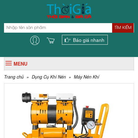
TÌM KIẾM
Báo giá nhanh
MENU
Trang chủ
»
Dụng Cụ Khí Nén
»
Máy Nén Khí