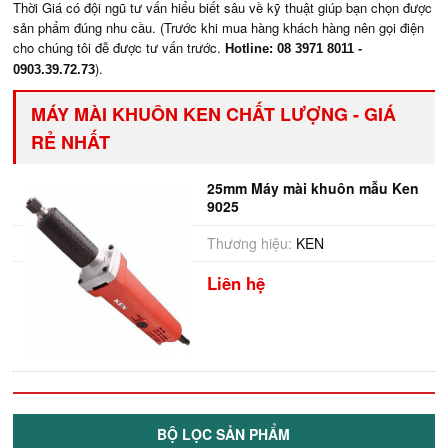
Thời Giá có đội ngũ tư vấn hiểu biết sâu về kỹ thuật giúp bạn chọn được
sản phẩm đúng nhu cầu. (Trước khi mua hàng khách hàng nên gọi điện
cho chúng tôi đễ được tư vấn trước.
Hotline: 08 3971 8011 -
).
0903.39.72.73
MÁY MÀI KHUÔN KEN CHẤT LƯỢNG - GIÁ
RẺ NHẤT
25mm Máy mài khuôn mẫu Ken
9025
Thương hiệu:
KEN
Liên hệ
BỘ LỌC SẢN PHẨM