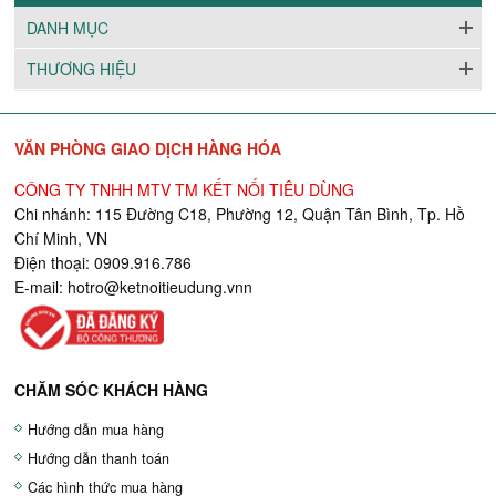
DANH MỤC
THƯƠNG HIỆU
VĂN PHÒNG GIAO DỊCH HÀNG HÓA
CÔNG TY TNHH MTV TM KẾT NỐI TIÊU DÙNG
Chi nhánh: 115 Đường C18, Phường 12, Quận Tân Bình, Tp. Hồ
Chí Minh, VN
Điện thoại: 0909.916.786
E-mail:
hotro@ketnoitieudung.vn
n
CHĂM SÓC KHÁCH HÀNG
Hướng dẫn mua hàng
Hướng dẫn thanh toán
Các hình thức mua hàng