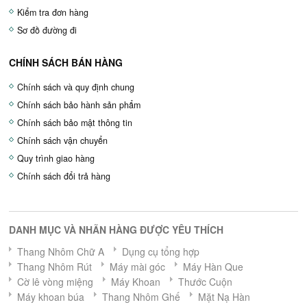
Kiểm tra đơn hàng
Sơ đồ đường đi
CHÍNH SÁCH BÁN HÀNG
Chính sách và quy định chung
Chính sách bảo hành sản phẩm
Chính sách bảo mật thông tin
Chính sách vận chuyển
Quy trình giao hàng
Chính sách đổi trả hàng
DANH MỤC VÀ NHÃN HÀNG ĐƯỢC YÊU THÍCH
Thang Nhôm Chữ A
Dụng cụ tổng hợp
Thang Nhôm Rút
Máy mài góc
Máy Hàn Que
Cờ lê vòng miệng
Máy Khoan
Thước Cuộn
Máy khoan búa
Thang Nhôm Ghế
Mặt Nạ Hàn