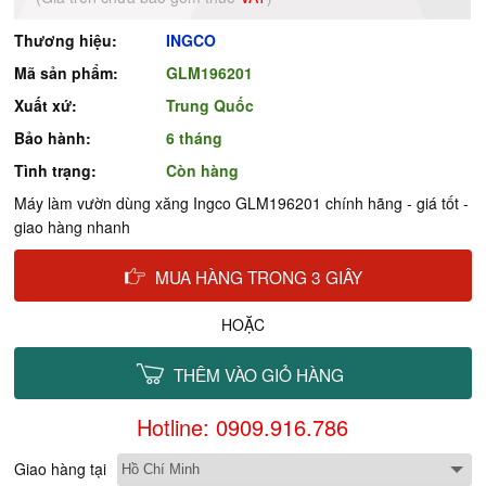
Thương hiệu:
INGCO
Mã sản phẩm:
GLM196201
Xuất xứ:
Trung Quốc
Bảo hành:
6 tháng
Tình trạng:
Còn hàng
Máy làm vườn dùng xăng Ingco GLM196201 chính hãng - giá tốt -
giao hàng nhanh
MUA HÀNG TRONG 3 GIÂY
HOẶC
THÊM VÀO GIỎ HÀNG
Hotline: 0909.916.786
Giao hàng tại