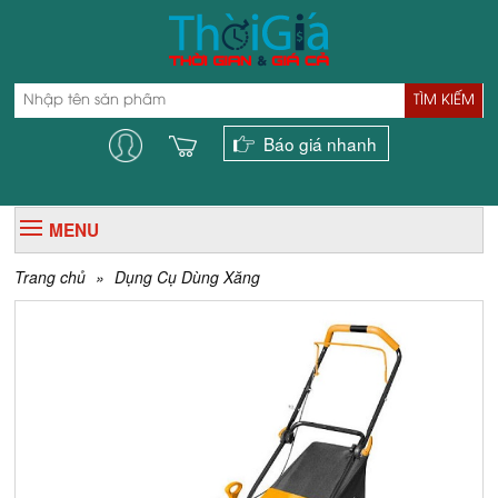
TÌM KIẾM
Báo giá nhanh
MENU
Trang chủ
»
Dụng Cụ Dùng Xăng