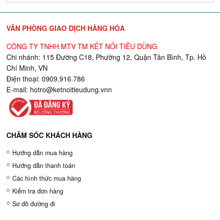
VĂN PHÒNG GIAO DỊCH HÀNG HÓA
CÔNG TY TNHH MTV TM KẾT NỐI TIÊU DÙNG
Chi nhánh: 115 Đường C18, Phường 12, Quận Tân Bình, Tp. Hồ
Chí Minh, VN
Điện thoại: 0909.916.786
E-mail:
hotro@ketnoitieudung.vn
n
CHĂM SÓC KHÁCH HÀNG
Hướng dẫn mua hàng
Hướng dẫn thanh toán
Các hình thức mua hàng
Kiểm tra đơn hàng
Sơ đồ đường đi