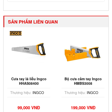
SẢN PHẨM LIÊN QUAN
Cưa tay lá liễu Ingco
Bộ cưa cầm tay Ingco
HHAS08400
HMBS3008
Thương hiệu:
INGCO
Thương hiệu:
INGCO
99,000 VNĐ
199,000 VNĐ