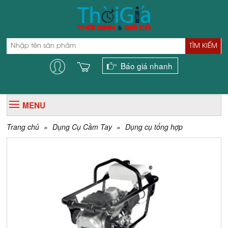
TÌM KIẾM
Báo giá nhanh
MENU
Trang chủ
»
Dụng Cụ Cầm Tay
»
Dụng cụ tổng hợp