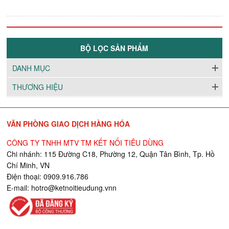
BỘ LỌC SẢN PHẨM
DANH MỤC
THƯƠNG HIỆU
VĂN PHÒNG GIAO DỊCH HÀNG HÓA
CÔNG TY TNHH MTV TM KẾT NỐI TIÊU DÙNG
Chi nhánh: 115 Đường C18, Phường 12, Quận Tân Bình, Tp. Hồ
Chí Minh, VN
Điện thoại: 0909.916.786
E-mail:
hotro@ketnoitieudung.vn
n