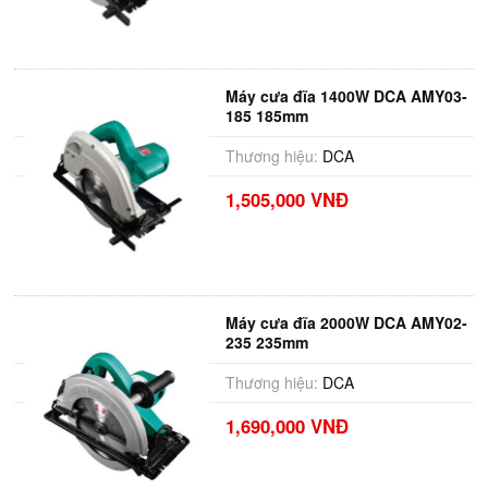
Máy cưa đĩa 1400W DCA AMY03-
185 185mm
Thương hiệu:
DCA
1,505,000 VNĐ
Máy cưa đĩa 2000W DCA AMY02-
235 235mm
Thương hiệu:
DCA
1,690,000 VNĐ