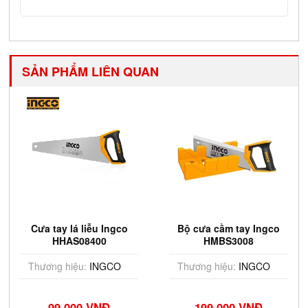
SẢN PHẨM LIÊN QUAN
Cưa tay lá liễu Ingco
Bộ cưa cầm tay Ingco
HHAS08400
HMBS3008
Thương hiệu:
INGCO
Thương hiệu:
INGCO
99,000 VNĐ
199,000 VNĐ