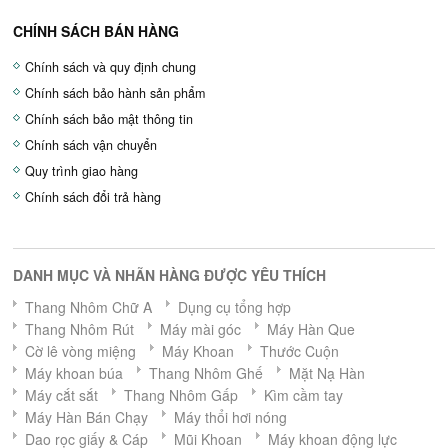
CHÍNH SÁCH BÁN HÀNG
Chính sách và quy định chung
Chính sách bảo hành sản phẩm
Chính sách bảo mật thông tin
Chính sách vận chuyển
Quy trình giao hàng
Chính sách đổi trả hàng
DANH MỤC VÀ NHÃN HÀNG ĐƯỢC YÊU THÍCH
Thang Nhôm Chữ A
Dụng cụ tổng hợp
Thang Nhôm Rút
Máy mài góc
Máy Hàn Que
Cờ lê vòng miệng
Máy Khoan
Thước Cuộn
Máy khoan búa
Thang Nhôm Ghế
Mặt Nạ Hàn
Máy cắt sắt
Thang Nhôm Gấp
Kìm cầm tay
Máy Hàn Bán Chạy
Máy thổi hơi nóng
Dao rọc giấy & Cáp
Mũi Khoan
Máy khoan động lực