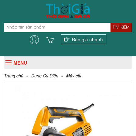
TÌM KIẾM
Báo giá nhanh
MENU
Trang chủ
»
Dụng Cụ Điện
»
Máy cắt