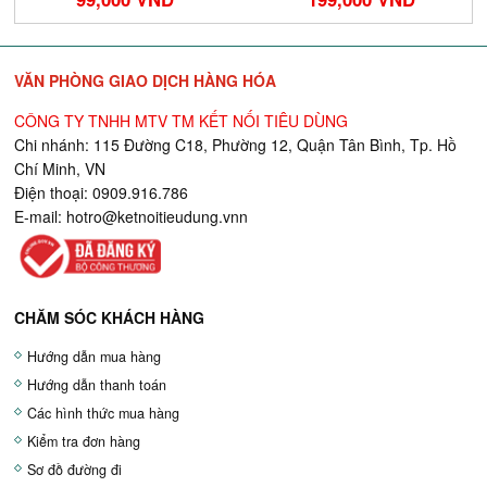
VĂN PHÒNG GIAO DỊCH HÀNG HÓA
CÔNG TY TNHH MTV TM KẾT NỐI TIÊU DÙNG
Chi nhánh: 115 Đường C18, Phường 12, Quận Tân Bình, Tp. Hồ
Chí Minh, VN
Điện thoại: 0909.916.786
E-mail:
hotro@ketnoitieudung.vn
n
CHĂM SÓC KHÁCH HÀNG
Hướng dẫn mua hàng
Hướng dẫn thanh toán
Các hình thức mua hàng
Kiểm tra đơn hàng
Sơ đồ đường đi