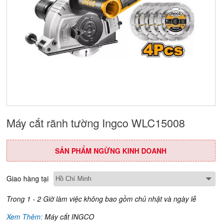
Máy cắt rãnh tường Ingco WLC15008
SẢN PHẨM NGỪNG KINH DOANH
Giao hàng tại
Trong 1 - 2 Giờ làm việc không bao gồm chủ nhật và ngày lễ
Xem Thêm:
Máy cắt INGCO