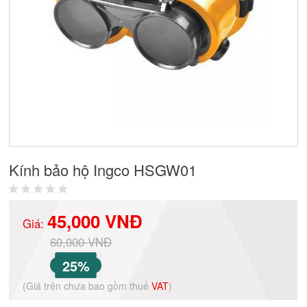
Kính bảo hộ Ingco HSGW01
45,000 VNĐ
Giá:
60,000 VNĐ
25%
(Giá trên chưa bao gồm thuế
VAT
)