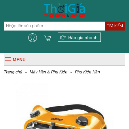
TÌM KIẾM
Báo giá nhanh
MENU
Trang chủ
»
Máy Hàn & Phụ Kiện
»
Phụ Kiện Hàn