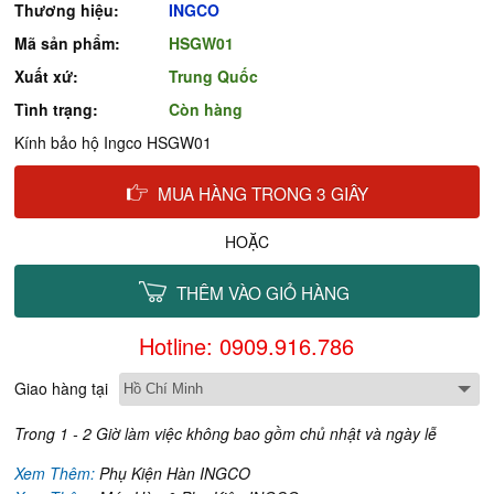
Thương hiệu:
INGCO
Mã sản phẩm:
HSGW01
Xuất xứ:
Trung Quốc
Tình trạng:
Còn hàng
Kính bảo hộ Ingco HSGW01
MUA HÀNG TRONG 3 GIÂY
HOẶC
THÊM VÀO GIỎ HÀNG
Hotline: 0909.916.786
Giao hàng tại
Trong 1 - 2 Giờ làm việc không bao gồm chủ nhật và ngày lễ
Xem Thêm:
Phụ Kiện Hàn INGCO