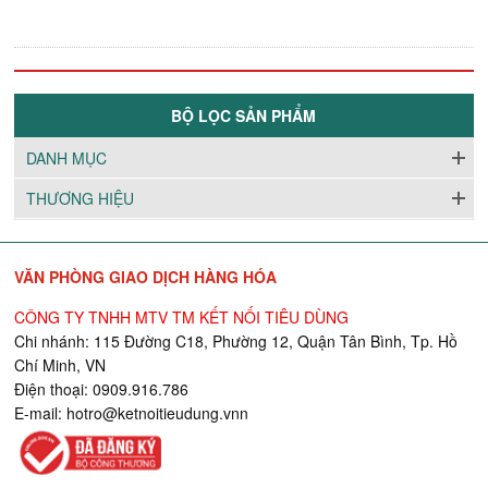
BỘ LỌC SẢN PHẨM
DANH MỤC
THƯƠNG HIỆU
VĂN PHÒNG GIAO DỊCH HÀNG HÓA
CÔNG TY TNHH MTV TM KẾT NỐI TIÊU DÙNG
Chi nhánh: 115 Đường C18, Phường 12, Quận Tân Bình, Tp. Hồ
Chí Minh, VN
Điện thoại: 0909.916.786
E-mail:
hotro@ketnoitieudung.vn
n