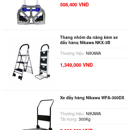
508,400 VNĐ
Thang nhôm đa năng kèm xe
đẩy hàng Nikawa NKX-3B
Thương hiệu:
NIKAWA
1,349,000 VNĐ
Xe đẩy hàng Nikawa WFA-300DX
Thương hiệu:
NIKAWA
Tải trọng:
300Kg