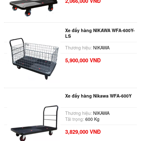
2,066,000 VNĐ
Xe đẩy hàng NIKAWA WFA-600Y-
LS
Thương hiệu:
NIKAWA
5,900,000 VNĐ
Xe đẩy hàng Nikawa WFA-600Y
Thương hiệu:
NIKAWA
Tải trọng:
600 Kg
3,829,000 VNĐ