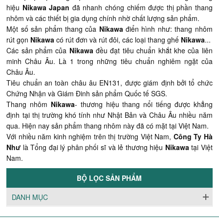
hiệu
Nikawa Japan
đã nhanh chóng chiếm được thị phần thang
nhôm và các thiết bị gia dụng chính nhờ chất lượng sản phẩm.
Một số sản phẩm thang của
Nikawa
điển hình như: thang nhôm
rút gọn
Nikawa
có rút đơn và rút đôi, các loại thang ghế
Nikawa
...
Các sản phẩm của
Nikawa
đều đạt tiêu chuẩn khắt khe của liên
minh Châu Âu. Là 1 trong những tiêu chuẩn nghiêm ngặt của
Châu Âu.
Tiêu chuẩn an toàn châu âu EN131, được giám định bởi tổ chức
Chứng Nhận và Giám Đinh sản phẩm Quốc tế SGS.
Thang nhôm
Nikawa
- thương hiệu thang nổi tiếng được khẳng
định tại thị trường khó tính như Nhật Bản và Châu Âu nhiều năm
qua. Hiện nay sản phẩm thang nhôm này đã có mặt tại Việt Nam.
Với nhiều năm kinh nghiệm trên thị trường Việt Nam,
Công Ty Hà
Như
là Tổng đại lý phân phối sĩ và lẻ thương hiệu
Nikawa
tại Việt
Nam.
BỘ LỌC SẢN PHẨM
DANH MỤC