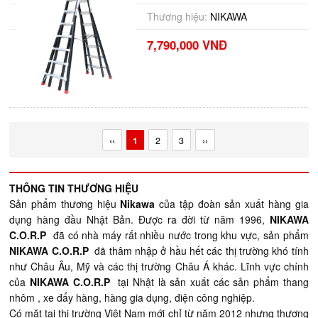
Thương hiệu:
NIKAWA
7,790,000 VNĐ
‹‹
1
2
3
››
THÔNG TIN THƯƠNG HIỆU
Sản phẩm thương hiệu
Nikawa
của tập đoàn sản xuất hàng gia
dụng hàng đầu Nhật Bản. Được ra đời từ năm 1996,
NIKAWA
C.O.R.P
đã có nhà máy rất nhiều nước trong khu vực, sản phẩm
NIKAWA C.O.R.P
đã thâm nhập ở hầu hết các thị trường khó tính
như Châu Âu, Mỹ và các thị trường Châu Á khác. Lĩnh vực chính
của
NIKAWA C.O.R.P
tại Nhật là sản xuất các sản phẩm thang
nhôm , xe đẩy hàng, hàng gia dụng, điện công nghiệp.
Có mặt tại thị trường Việt Nam mới chỉ từ năm 2012 nhưng thương