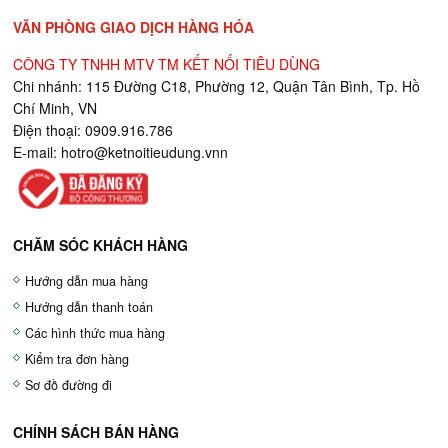
VĂN PHÒNG GIAO DỊCH HÀNG HÓA
CÔNG TY TNHH MTV TM KẾT NỐI TIÊU DÙNG
Chi nhánh: 115 Đường C18, Phường 12, Quận Tân Bình, Tp. Hồ
Chí Minh, VN
Điện thoại: 0909.916.786
E-mail:
hotro@ketnoitieudung.vn
n
CHĂM SÓC KHÁCH HÀNG
Hướng dẫn mua hàng
Hướng dẫn thanh toán
Các hình thức mua hàng
Kiểm tra đơn hàng
Sơ đồ đường đi
CHÍNH SÁCH BÁN HÀNG