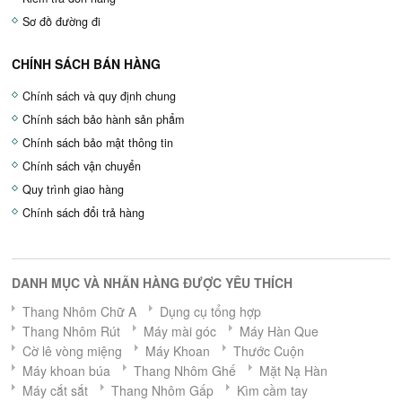
Sơ đồ đường đi
CHÍNH SÁCH BÁN HÀNG
Chính sách và quy định chung
Chính sách bảo hành sản phẩm
Chính sách bảo mật thông tin
Chính sách vận chuyển
Quy trình giao hàng
Chính sách đổi trả hàng
DANH MỤC VÀ NHÃN HÀNG ĐƯỢC YÊU THÍCH
Thang Nhôm Chữ A
Dụng cụ tổng hợp
Thang Nhôm Rút
Máy mài góc
Máy Hàn Que
Cờ lê vòng miệng
Máy Khoan
Thước Cuộn
Máy khoan búa
Thang Nhôm Ghế
Mặt Nạ Hàn
Máy cắt sắt
Thang Nhôm Gấp
Kìm cầm tay