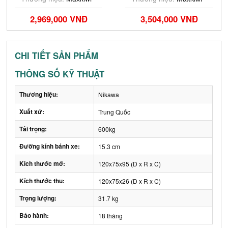
2,969,000 VNĐ
3,504,000 VNĐ
CHI TIẾT SẢN PHẨM
THÔNG SỐ KỸ THUẬT
Thương hiệu:
Nikawa
Xuất xứ:
Trung Quốc
Tải trọng:
600kg
Đường kính bánh xe:
15.3 cm
Kích thước mở:
120x75x95 (D x R x C)
Kích thước thu:
120x75x26 (D x R x C)
Trọng lượng:
31.7 kg
Bảo hành:
18 tháng