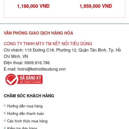
1,188,000 VNĐ
1,959,000 VNĐ
VĂN PHÒNG GIAO DỊCH HÀNG HÓA
CÔNG TY TNHH MTV TM KẾT NỐI TIÊU DÙNG
Chi nhánh: 115 Đường C18, Phường 12, Quận Tân Bình, Tp. Hồ
Chí Minh, VN
Điện thoại: 0909.916.786
E-mail:
hotro@ketnoitieudung.vn
n
CHĂM SÓC KHÁCH HÀNG
Hướng dẫn mua hàng
Hướng dẫn thanh toán
Các hình thức mua hàng
Kiểm tra đơn hàng