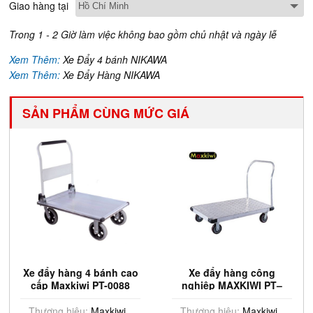
Giao hàng tại
Trong 1 - 2 Giờ làm việc không bao gồm chủ nhật và ngày lễ
Xem Thêm:
Xe Đẩy 4 bánh NIKAWA
Xem Thêm:
Xe Đẩy Hàng NIKAWA
SẢN PHẨM CÙNG MỨC GIÁ
Xe đẩy hàng 4 bánh cao
Xe đẩy hàng công
cấp Maxkiwi PT-0088
nghiệp MAXKIWI PT–
0107 (700Kg)
Thương hiệu:
Maxkiwi
Thương hiệu:
Maxkiwi