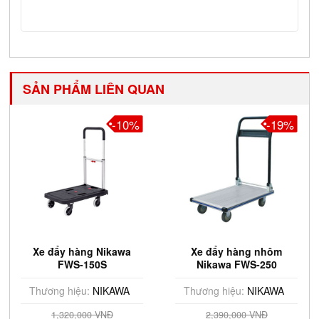
SẢN PHẨM LIÊN QUAN
-10%
-19%
Xe đẩy hàng Nikawa
Xe đẩy hàng nhôm
FWS-150S
Nikawa FWS-250
Thương hiệu:
NIKAWA
Thương hiệu:
NIKAWA
1,320,000 VNĐ
2,390,000 VNĐ