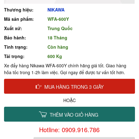
Thương hiệu:
NIKAWA
Mã sản phẩm:
WFA-600Y
Xuất xứ:
Trung Quốc
Bảo hành:
18 Tháng
Tình trạng:
Còn hàng
Tải trọng:
600 Kg
Xe đẩy hàng Nikawa WFA-600Y chính hãng giá tốt. Giao hàng
hỏa tốc trong 1-2h làm việc. Gọi ngay để được tư vấn tốt hơn.
MUA HÀNG TRONG 3 GIÂY
HOẶC
THÊM VÀO GIỎ HÀNG
Hotline: 0909.916.786