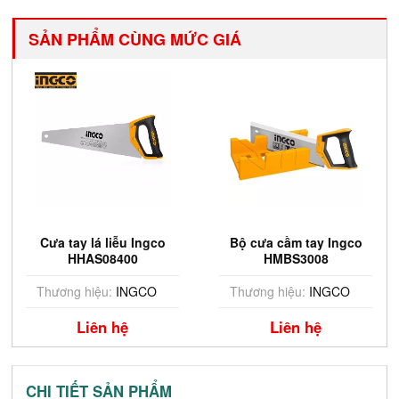
SẢN PHẨM CÙNG MỨC GIÁ
Cưa tay lá liễu Ingco
Bộ cưa cầm tay Ingco
HHAS08400
HMBS3008
Thương hiệu:
INGCO
Thương hiệu:
INGCO
Liên hệ
Liên hệ
CHI TIẾT SẢN PHẨM