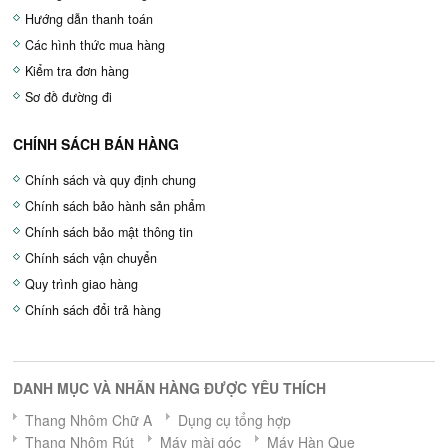
Hướng dẫn thanh toán
Các hình thức mua hàng
Kiểm tra đơn hàng
Sơ đồ đường đi
CHÍNH SÁCH BÁN HÀNG
Chính sách và quy định chung
Chính sách bảo hành sản phẩm
Chính sách bảo mật thông tin
Chính sách vận chuyển
Quy trình giao hàng
Chính sách đổi trả hàng
DANH MỤC VÀ NHÃN HÀNG ĐƯỢC YÊU THÍCH
Thang Nhôm Chữ A
Dụng cụ tổng hợp
Thang Nhôm Rút
Máy mài góc
Máy Hàn Que