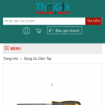
TÌM KIẾM
Báo giá nhanh
MENU
Trang chủ
»
Dụng Cụ Cầm Tay