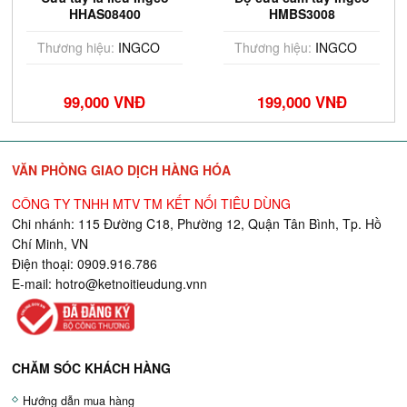
HHAS08400
HMBS3008
Thương hiệu:
INGCO
Thương hiệu:
INGCO
99,000 VNĐ
199,000 VNĐ
VĂN PHÒNG GIAO DỊCH HÀNG HÓA
CÔNG TY TNHH MTV TM KẾT NỐI TIÊU DÙNG
Chi nhánh: 115 Đường C18, Phường 12, Quận Tân Bình, Tp. Hồ
Chí Minh, VN
Điện thoại: 0909.916.786
E-mail:
hotro@ketnoitieudung.vn
n
CHĂM SÓC KHÁCH HÀNG
Hướng dẫn mua hàng