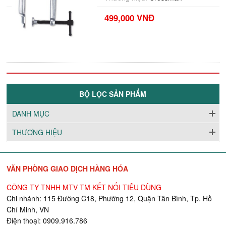
499,000 VNĐ
BỘ LỌC SẢN PHẨM
DANH MỤC
THƯƠNG HIỆU
VĂN PHÒNG GIAO DỊCH HÀNG HÓA
CÔNG TY TNHH MTV TM KẾT NỐI TIÊU DÙNG
Chi nhánh: 115 Đường C18, Phường 12, Quận Tân Bình, Tp. Hồ
Chí Minh, VN
Điện thoại: 0909.916.786