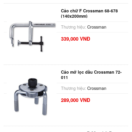
Cảo chữ F Crossman 68-678
(140x200mm)
Thương hiệu:
Crossman
339,000 VNĐ
Cảo mở lọc dầu Crossman 72-
011
Thương hiệu:
Crossman
289,000 VNĐ