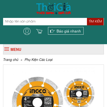
TÌM KIẾM
Báo giá nhanh
MENU
Trang chủ
»
Phụ Kiện Các Loại