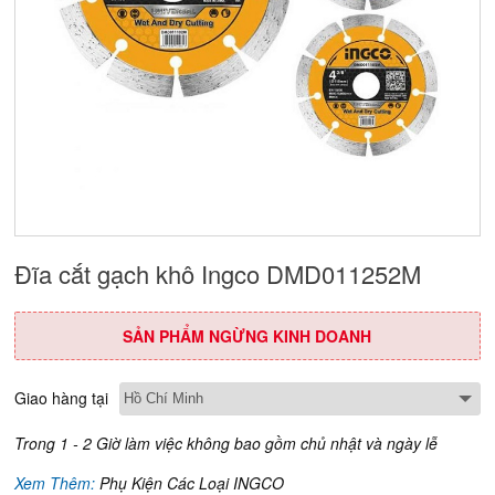
Đĩa cắt gạch khô Ingco DMD011252M
SẢN PHẨM NGỪNG KINH DOANH
Giao hàng tại
Trong 1 - 2 Giờ làm việc không bao gồm chủ nhật và ngày lễ
Xem Thêm:
Phụ Kiện Các Loại INGCO