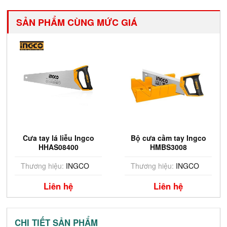
SẢN PHẨM CÙNG MỨC GIÁ
Cưa tay lá liễu Ingco
Bộ cưa cầm tay Ingco
HHAS08400
HMBS3008
Thương hiệu:
INGCO
Thương hiệu:
INGCO
Liên hệ
Liên hệ
CHI TIẾT SẢN PHẨM