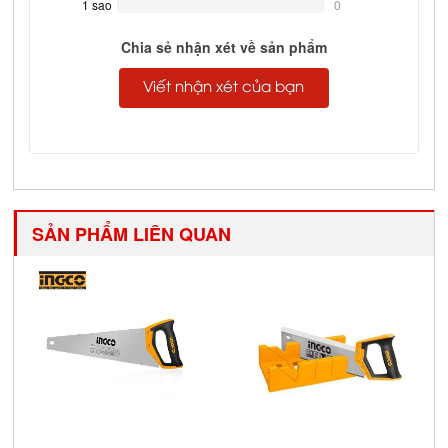
1 sao
0%
0
Complete
Chia sẻ nhận xét về sản phẩm
Viết nhận xét của bạn
SẢN PHẨM LIÊN QUAN