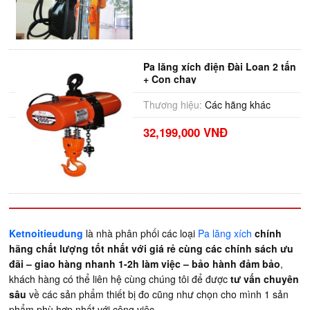
Pa lăng xích điện Đài Loan 2 tấn
+ Con chạy
Thương hiệu:
Các hãng khác
32,199,000 VNĐ
Ketnoitieudung
là nhà phân phối các loại
Pa lăng xích
chính
hãng chất lượng tốt nhất với giá rẻ cùng các chính sách ưu
đãi – giao hàng nhanh 1-2h làm việc – bảo hành đảm bảo
,
khách hàng có thể liên hệ cùng chúng tôi để được
tư vấn chuyên
sâu
về các sản phẩm thiết bị đo cũng như chọn cho mình 1 sản
phẩm phù hợp nhất với công việc.