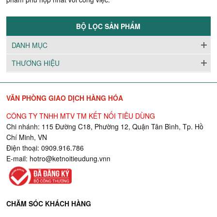
BỘ LỌC SẢN PHẨM
DANH MỤC
THƯƠNG HIỆU
VĂN PHÒNG GIAO DỊCH HÀNG HÓA
CÔNG TY TNHH MTV TM KẾT NỐI TIÊU DÙNG
Chi nhánh: 115 Đường C18, Phường 12, Quận Tân Bình, Tp. Hồ
Chí Minh, VN
Điện thoại: 0909.916.786
E-mail:
hotro@ketnoitieudung.vn
n
CHĂM SÓC KHÁCH HÀNG