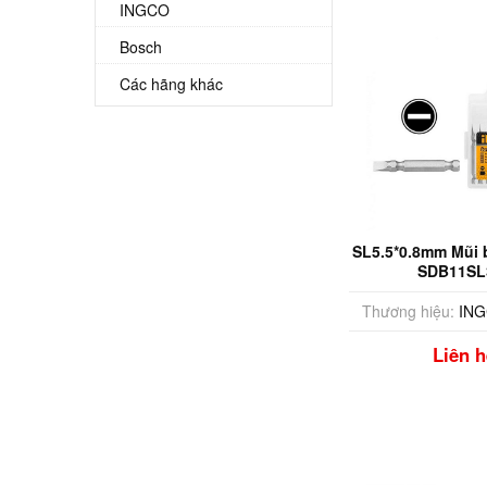
INGCO
Bosch
Các hãng khác
SL5.5*0.8mm Mũi b
SDB11SL
Thương hiệu:
IN
Liên h