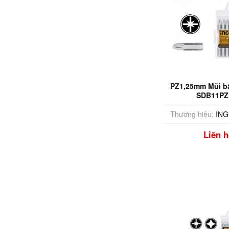
PZ1,25mm Mũi bắ
SDB11PZ
Thương hiệu:
IN
Liên h