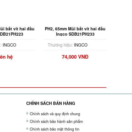
i bắt vít hai đầu
PH2, 65mm Mũi bắt vít hai đầu
SDB21PH223
Ingco SDB21PH233
:
INGCO
Thương hiệu:
INGCO
iên hệ
74,000 VNĐ
CHÍNH SÁCH BÁN HÀNG
Chính sách và quy định chung
Chính sách bảo hành sản phẩm
Chính sách bảo mật thông tin