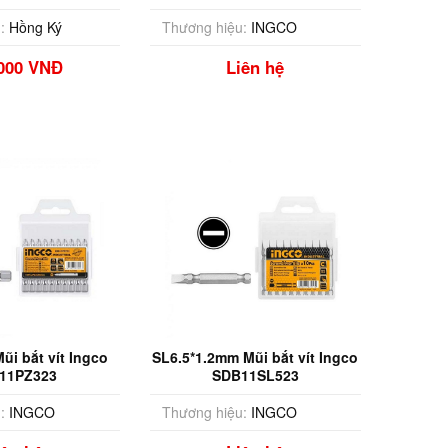
:
Hồng Ký
Thương hiệu:
INGCO
,000 VNĐ
Liên hệ
i bắt vít Ingco
SL6.5*1.2mm Mũi bắt vít Ingco
11PZ323
SDB11SL523
:
INGCO
Thương hiệu:
INGCO