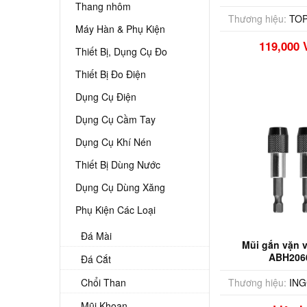
FSIC080
Thang nhôm
Thương hiệu:
TOP
Máy Hàn & Phụ Kiện
119,000
Thiết Bị, Dụng Cụ Đo
Thiết Bị Đo Điện
Dụng Cụ Điện
Dụng Cụ Cầm Tay
Dụng Cụ Khí Nén
Thiết Bị Dùng Nước
Dụng Cụ Dùng Xăng
Phụ Kiện Các Loại
Đá Mài
Mũi gắn vặn v
ABH206
Đá Cắt
Chổi Than
Thương hiệu:
IN
Mũi Khoan