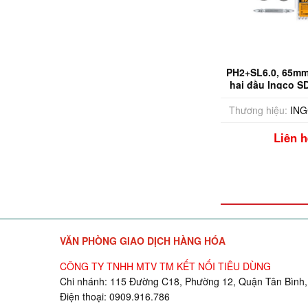
PH2+SL6.0, 65mm 
hai đầu Ingco 
Thương hiệu:
IN
Liên h
VĂN PHÒNG GIAO DỊCH HÀNG HÓA
CÔNG TY TNHH MTV TM KẾT NỐI TIÊU DÙNG
Chi nhánh: 115 Đường C18, Phường 12, Quận Tân Bình,
Điện thoại: 0909.916.786