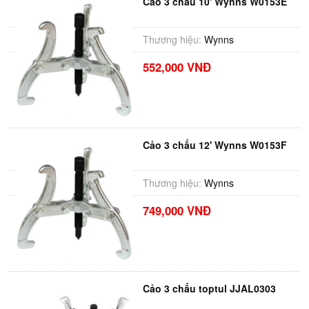
Cảo 3 chấu 10' Wynns W0153E
Thương hiệu:
Wynns
552,000 VNĐ
Cảo 3 chấu 12' Wynns W0153F
Thương hiệu:
Wynns
749,000 VNĐ
Cảo 3 chấu toptul JJAL0303