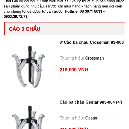
Thời Giá có đội ngũ tư vấn hiểu biết sâu về kỹ thuật giúp bạn chọn được
sản phẩm đúng nhu cầu. (Trước khi mua hàng khách hàng nên gọi điện
cho chúng tôi đễ được tư vấn trước.
Hotline: 08 3971 8011 -
0903.39.72.73
).
CẢO 3 CHẤU
3' Cảo ba chấu Crossman 83-003
Thương hiệu:
Crossman
218,000 VNĐ
Cảo ba chấu Gestar 983-004 (4')
Thương hiệu:
Gestar