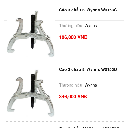
Cảo 3 chấu 6' Wynns W0153C
Thương hiệu:
Wynns
196,000 VNĐ
Cảo 3 chấu 8' Wynns W0153D
Thương hiệu:
Wynns
346,000 VNĐ