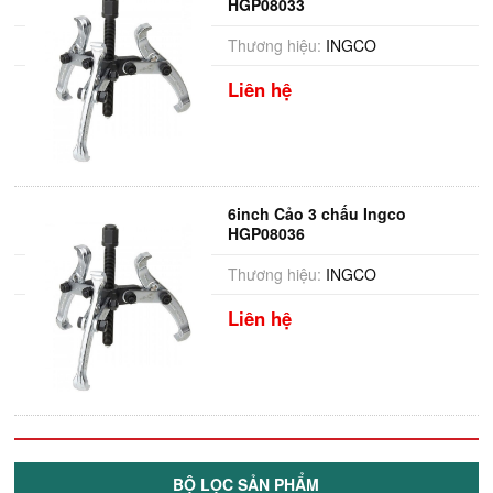
HGP08033
Thương hiệu:
INGCO
Liên hệ
6inch Cảo 3 chấu Ingco
HGP08036
Thương hiệu:
INGCO
Liên hệ
BỘ LỌC SẢN PHẨM