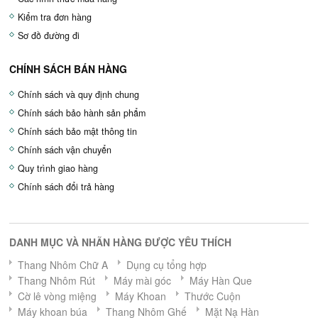
Kiểm tra đơn hàng
Sơ đồ đường đi
CHÍNH SÁCH BÁN HÀNG
Chính sách và quy định chung
Chính sách bảo hành sản phẩm
Chính sách bảo mật thông tin
Chính sách vận chuyển
Quy trình giao hàng
Chính sách đổi trả hàng
DANH MỤC VÀ NHÃN HÀNG ĐƯỢC YÊU THÍCH
Thang Nhôm Chữ A
Dụng cụ tổng hợp
Thang Nhôm Rút
Máy mài góc
Máy Hàn Que
Cờ lê vòng miệng
Máy Khoan
Thước Cuộn
Máy khoan búa
Thang Nhôm Ghế
Mặt Nạ Hàn