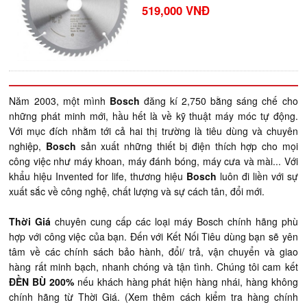
519,000 VNĐ
Năm 2003, một mình
Bosch
đăng kí 2,750 bằng sáng chế cho
những phát minh mới, hầu hết là về kỹ thuật máy móc tự động.
Với mục đích nhằm tới cả hai thị trường là tiêu dùng và chuyên
nghiệp,
Bosch
sản xuất những thiết bị điện thích hợp cho mọi
công việc như máy khoan, máy đánh bóng, máy cưa và mài... Với
khẩu hiệu Invented for life, thương hiệu
Bosch
luôn đi liền với sự
xuất sắc về công nghệ, chất lượng và sự cách tân, đổi mới.
Thời Giá
chuyên cung cấp các loại máy Bosch chính hãng phù
hợp với công việc của bạn. Đến với Kết Nối Tiêu dùng bạn sẽ yên
tâm về các chính sách bảo hành, đổi/ trả, vận chuyển và giao
hàng rất minh bạch, nhanh chóng và tận tình. Chúng tôi cam kết
ĐỀN BÙ 200%
nếu khách hàng phát hiện hàng nhái, hàng không
chính hãng từ Thời Giá. (Xem thêm cách kiểm tra hàng chính